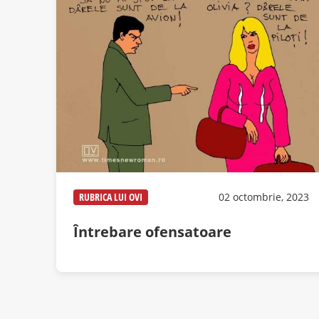
RUBRICA LUI OVI
02 octombrie, 2023
Întrebare ofensatoare