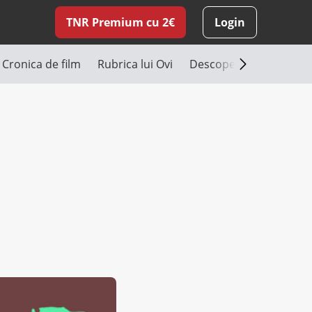
TNR Premium cu 2€
Login
Cronica de film
Rubrica lui Ovi
Descoperă România