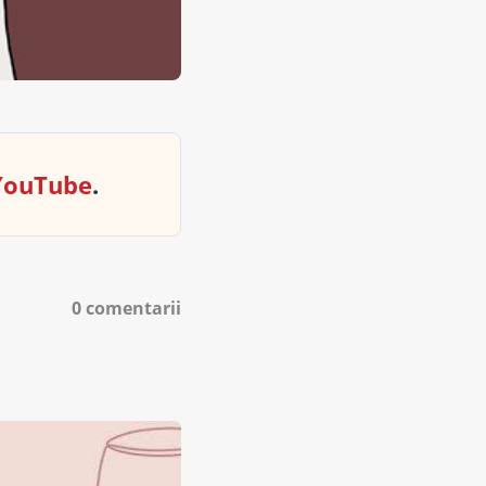
YouTube
.
0 comentarii