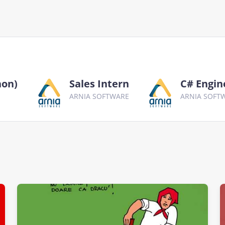
hon)
Sales Intern
C# Engin
ARNIA SOFTWARE
ARNIA SOFT