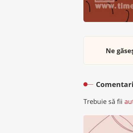
Ne găseș
Comentari
Trebuie să fii
au