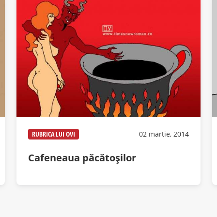
RUBRICA LUI OVI
02 martie, 2014
Cafeneaua păcătoşilor