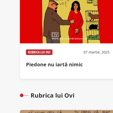
RUBRICA LUI OVI
07 martie, 2025
Piedone nu iartă nimic
Rubrica lui Ovi