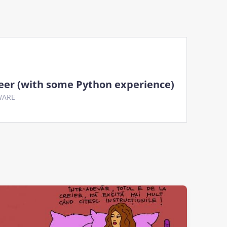
eer (with some Python experience)
WARE