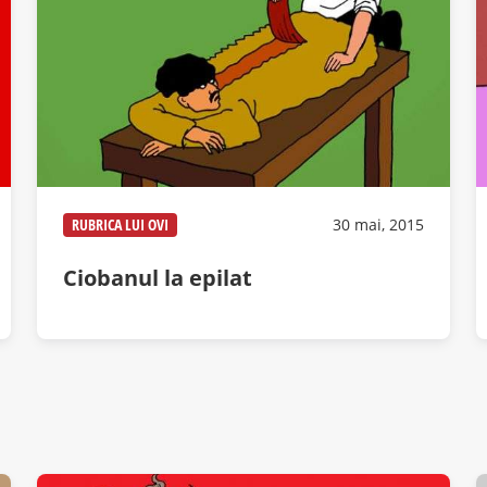
RUBRICA LUI OVI
30 mai, 2015
Ciobanul la epilat