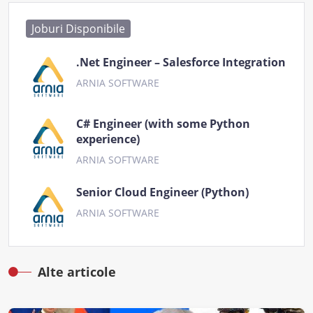
Joburi Disponibile
.Net Engineer – Salesforce Integration
ARNIA SOFTWARE
C# Engineer (with some Python
experience)
ARNIA SOFTWARE
Senior Cloud Engineer (Python)
ARNIA SOFTWARE
Alte articole