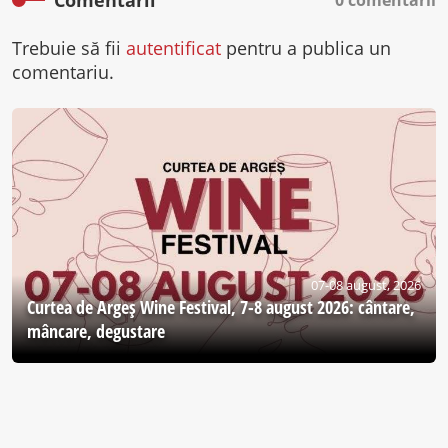
Comentarii
0 comentarii
Trebuie să fii
autentificat
pentru a publica un
comentariu.
07-08 august, 2026
Curtea de Argeş Wine Festival, 7-8 august 2026: cântare,
mâncare, degustare