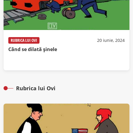
RUBRICA LUI OVI
20 iunie, 2024
Când se dilată șinele
Rubrica lui Ovi