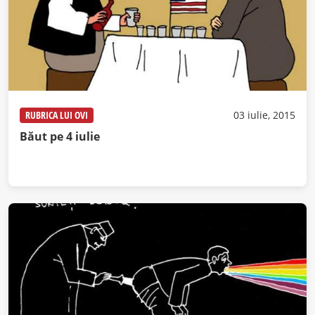
RUBRICA LUI OVI
03 iulie, 2015
Băut pe 4 iulie