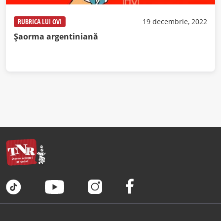
RUBRICA LUI OVI
19 decembrie, 2022
Șaorma argentiniană