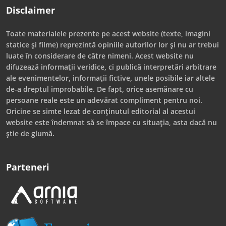
Disclaimer
Toate materialele prezente pe acest website (texte, imagini
statice și filme) reprezintă opiniile autorilor lor și nu ar trebui
luate în considerare de către nimeni. Acest website nu
difuzează informații veridice, ci publică interpretări arbitrare
ale evenimentelor, informații fictive, unele posibile iar altele
de-a dreptul improbabile. De fapt, orice asemănare cu
persoane reale este un adevărat compliment pentru noi.
Oricine se simte lezat de conținutul editorial al acestui
website este îndemnat să se împace cu situația, asta dacă nu
știe de glumă.
Parteneri