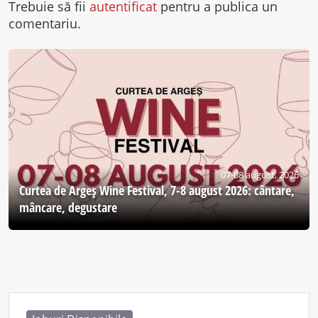
Trebuie să fii
autentificat
pentru a publica un
comentariu.
07-08 august, 2026
Curtea de Argeş Wine Festival, 7-8 august 2026: cântare,
mâncare, degustare