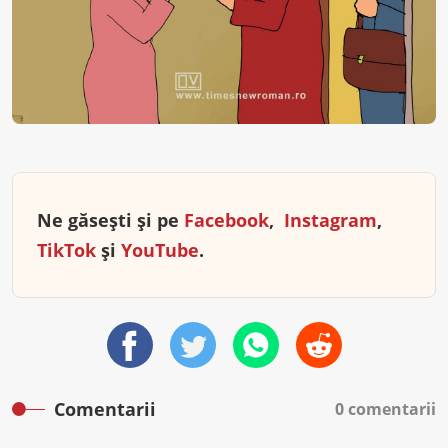
Ne găsești și pe
Facebook
,
Instagram
,
TikTok
și
YouTube
.
Comentarii
0 comentarii