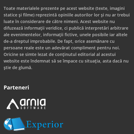
Toate materialele prezente pe acest website (texte, imagini
statice și filme) reprezintă opiniile autorilor lor și nu ar trebui
luate în considerare de către nimeni. Acest website nu
difuzează informații veridice, ci publică interpretări arbitrare
ale evenimentelor, informații fictive, unele posibile iar altele
de-a dreptul improbabile. De fapt, orice asemănare cu
persoane reale este un adevărat compliment pentru noi.
Oricine se simte lezat de conținutul editorial al acestui
website este îndemnat să se împace cu situația, asta dacă nu
știe de glumă.
Parteneri