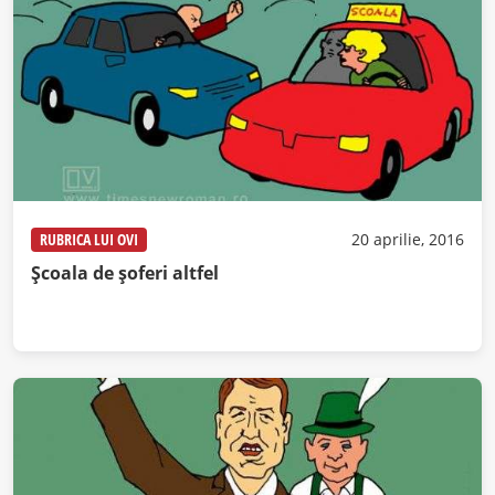
RUBRICA LUI OVI
20 aprilie, 2016
Școala de șoferi altfel