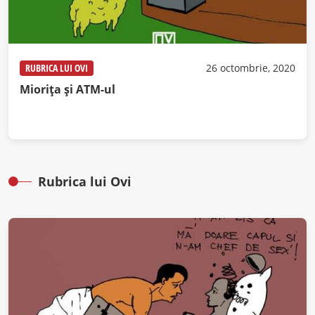
RUBRICA LUI OVI
26 octombrie, 2020
Miorița și ATM-ul
Rubrica lui Ovi