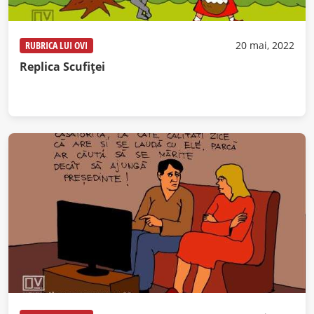
RUBRICA LUI OVI
20 mai, 2022
Replica Scufiței