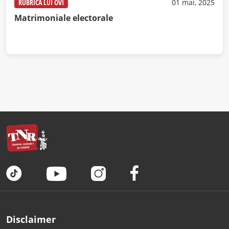
RUBRICA LUI OVI
01 mai, 2025
Matrimoniale electorale
Disclaimer