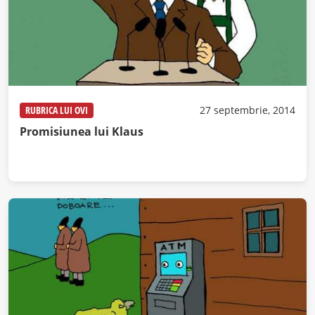
RUBRICA LUI OVI
27 septembrie, 2014
Promisiunea lui Klaus