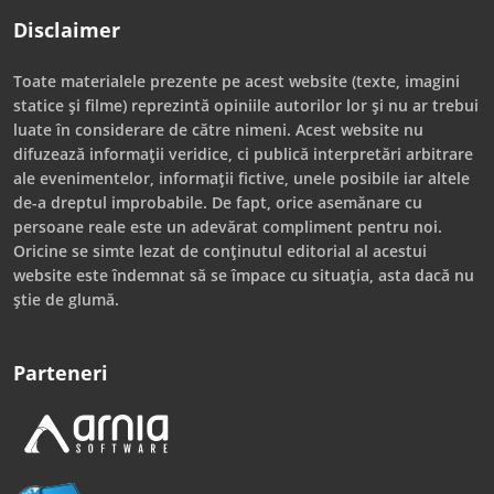
Disclaimer
Toate materialele prezente pe acest website (texte, imagini
statice și filme) reprezintă opiniile autorilor lor și nu ar trebui
luate în considerare de către nimeni. Acest website nu
difuzează informații veridice, ci publică interpretări arbitrare
ale evenimentelor, informații fictive, unele posibile iar altele
de-a dreptul improbabile. De fapt, orice asemănare cu
persoane reale este un adevărat compliment pentru noi.
Oricine se simte lezat de conținutul editorial al acestui
website este îndemnat să se împace cu situația, asta dacă nu
știe de glumă.
Parteneri