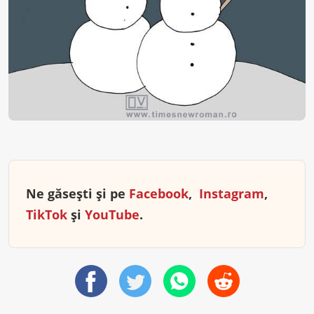
Ne găsești și pe
Facebook
,
Instagram
,
TikTok
și
YouTube
.