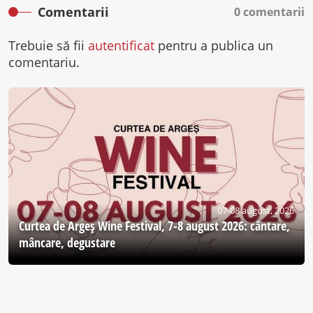
Comentarii
0 comentarii
Trebuie să fii
autentificat
pentru a publica un
comentariu.
07-08 august, 2026
Curtea de Argeş Wine Festival, 7-8 august 2026: cântare,
mâncare, degustare