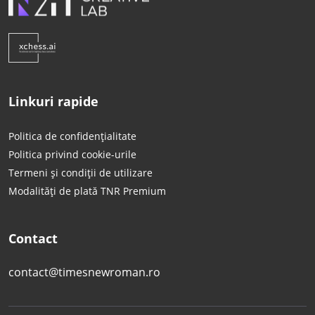
Linkuri rapide
Politica de confidențialitate
Politica privind cookie-urile
Termeni și condiții de utilizare
Modalități de plată TNR Premium
Contact
contact@timesnewroman.ro