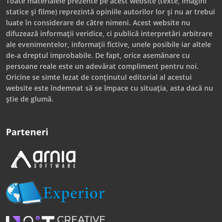
Toate materialele prezente pe acest website (texte, imagini
statice și filme) reprezintă opiniile autorilor lor și nu ar trebui
luate în considerare de către nimeni. Acest website nu
difuzează informații veridice, ci publică interpretări arbitrare
ale evenimentelor, informații fictive, unele posibile iar altele
de-a dreptul improbabile. De fapt, orice asemănare cu
persoane reale este un adevărat compliment pentru noi.
Oricine se simte lezat de conținutul editorial al acestui
website este îndemnat să se împace cu situația, asta dacă nu
știe de glumă.
Parteneri