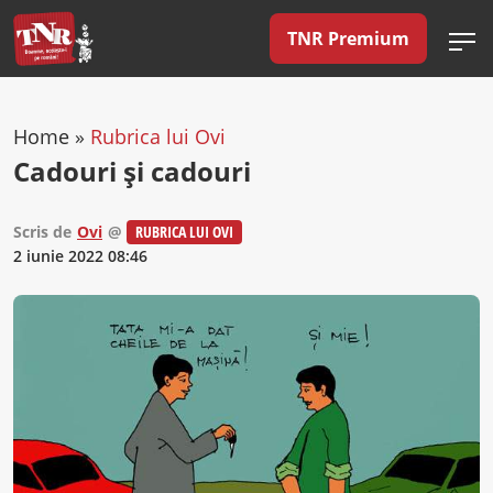
TNR Premium
Home
»
Rubrica lui Ovi
Cadouri și cadouri
Scris de
Ovi
@
RUBRICA LUI OVI
2 iunie 2022 08:46