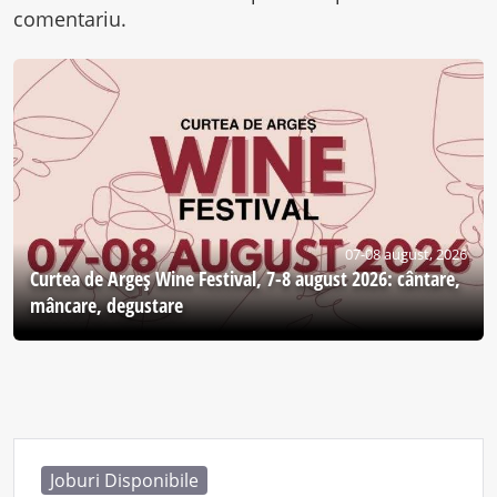
comentariu.
07-08 august, 2026
Curtea de Argeş Wine Festival, 7-8 august 2026: cântare,
mâncare, degustare
Joburi Disponibile