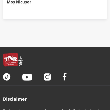
Moș Nicușor
Disclaimer