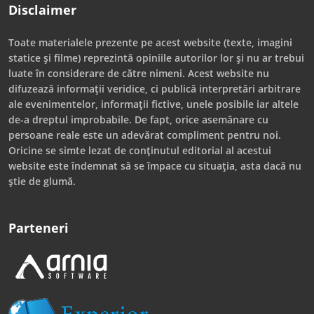
Disclaimer
Toate materialele prezente pe acest website (texte, imagini
statice și filme) reprezintă opiniile autorilor lor și nu ar trebui
luate în considerare de către nimeni. Acest website nu
difuzează informații veridice, ci publică interpretări arbitrare
ale evenimentelor, informații fictive, unele posibile iar altele
de-a dreptul improbabile. De fapt, orice asemănare cu
persoane reale este un adevărat compliment pentru noi.
Oricine se simte lezat de conținutul editorial al acestui
website este îndemnat să se împace cu situația, asta dacă nu
știe de glumă.
Parteneri