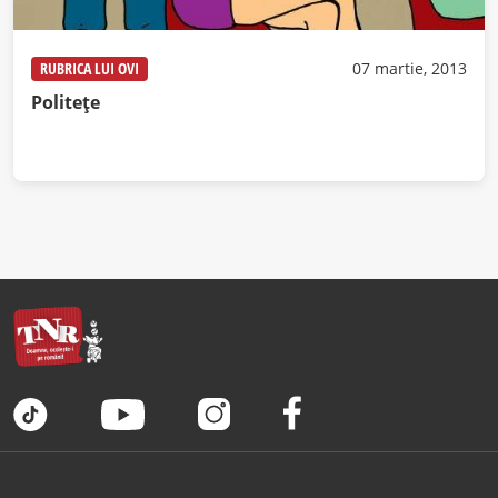
RUBRICA LUI OVI
07 martie, 2013
Politeţe