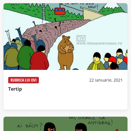
RUBRICA LUI OVI
22 ianuarie, 2021
Tertip