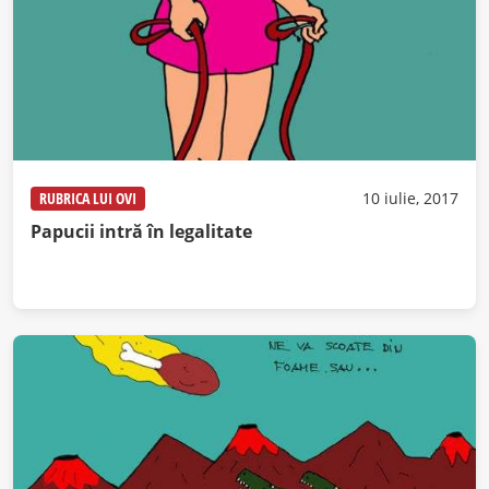
RUBRICA LUI OVI
10 iulie, 2017
Papucii intră în legalitate