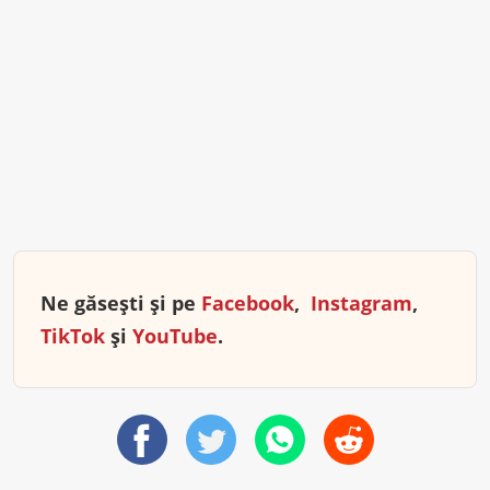
Ne găsești și pe
Facebook
,
Instagram
,
TikTok
și
YouTube
.