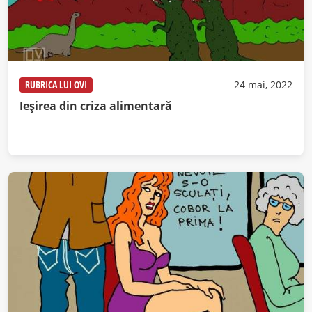
RUBRICA LUI OVI
24 mai, 2022
Ieșirea din criza alimentară