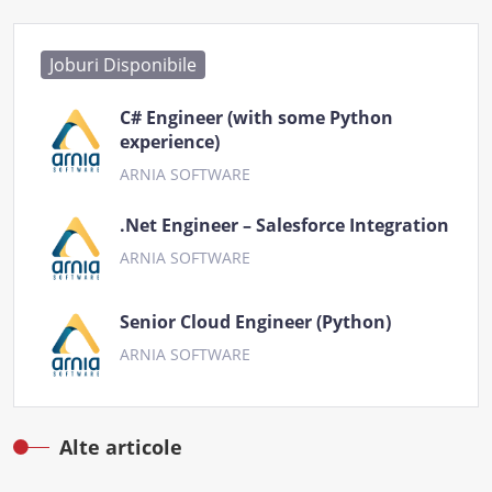
Joburi Disponibile
C# Engineer (with some Python
experience)
ARNIA SOFTWARE
.Net Engineer – Salesforce Integration
ARNIA SOFTWARE
Senior Cloud Engineer (Python)
ARNIA SOFTWARE
Alte articole