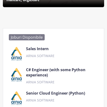
Joburi Disponibile
Sales Intern
ARNIA SOFTWARE
C# Engineer (with some Python
experience)
ARNIA SOFTWARE
Senior Cloud Engineer (Python)
ARNIA SOFTWARE