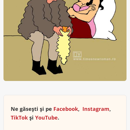
Ne găsești și pe
Facebook
,
Instagram
,
TikTok
și
YouTube
.