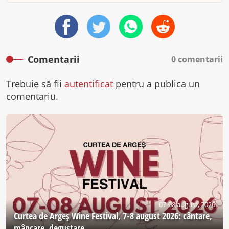
Comentarii
0 comentarii
Trebuie să fii
autentificat
pentru a publica un
comentariu.
07-08 august, 2026
Curtea de Argeş Wine Festival, 7-8 august 2026: cântare,
mâncare, degustare