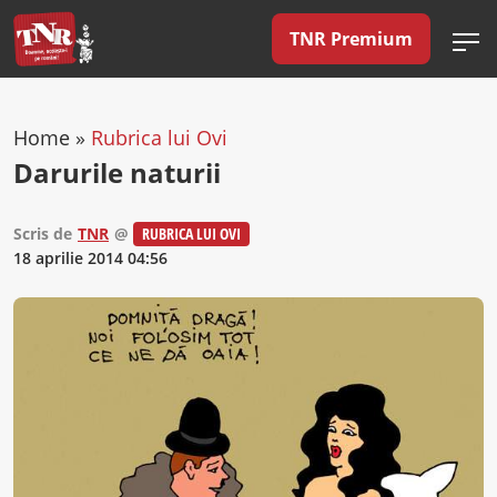
TNR Premium
Home
»
Rubrica lui Ovi
Darurile naturii
Scris de
TNR
@
RUBRICA LUI OVI
18 aprilie 2014 04:56