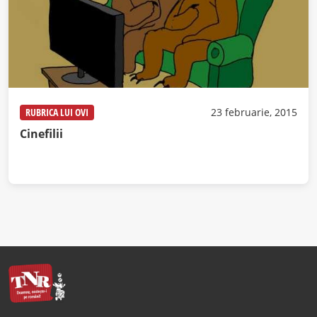
RUBRICA LUI OVI
23 februarie, 2015
Cinefilii