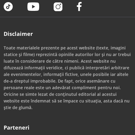
Disclaimer
Toate materialele prezente pe acest website (texte, imagini
statice și filme) reprezintă opiniile autorilor lor și nu ar trebui
luate în considerare de către nimeni. Acest website nu
difuzează informații veridice, ci publică interpretări arbitrare
ale evenimentelor, informații fictive, unele posibile iar altele
de-a dreptul improbabile. De fapt, orice asemănare cu
persoane reale este un adevărat compliment pentru noi.
Oricine se simte lezat de conținutul editorial al acestui
website este îndemnat să se împace cu situația, asta dacă nu
știe de glumă.
Parteneri