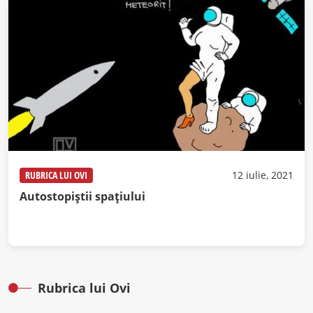
RUBRICA LUI OVI
12 iulie, 2021
Autostopiștii spațiului
Rubrica lui Ovi