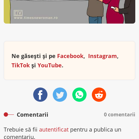
Ne găsești și pe
Facebook
,
Instagram
,
TikTok
și
YouTube
.
Comentarii
0 comentarii
Trebuie să fii
autentificat
pentru a publica un
comentariu.