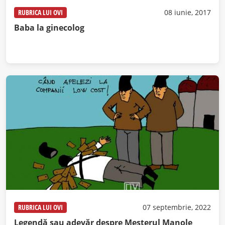
RUBRICA LUI OVI
08 iunie, 2017
Baba la ginecolog
RUBRICA LUI OVI
07 septembrie, 2022
Legendă sau adevăr despre Meșterul Manole