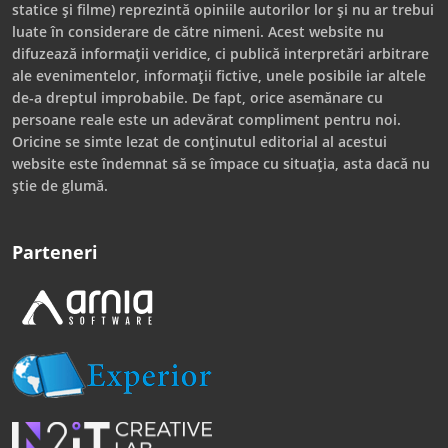
statice și filme) reprezintă opiniile autorilor lor și nu ar trebui
luate în considerare de către nimeni. Acest website nu
difuzează informații veridice, ci publică interpretări arbitrare
ale evenimentelor, informații fictive, unele posibile iar altele
de-a dreptul improbabile. De fapt, orice asemănare cu
persoane reale este un adevărat compliment pentru noi.
Oricine se simte lezat de conținutul editorial al acestui
website este îndemnat să se împace cu situația, asta dacă nu
știe de glumă.
Parteneri