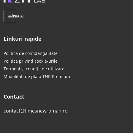
Linkuri rapide
Politica de confidențialitate
Politica privind cookie-urile
Termeni și condiții de utilizare
Modalități de plată TNR Premium
Contact
contact@timesnewroman.ro