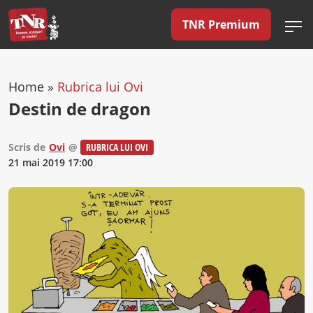
TNR Premium
Home
»
Rubrica lui Ovi
Destin de dragon
Scris de
Ovi
@
RUBRICA LUI OVI
21 mai 2019 17:00