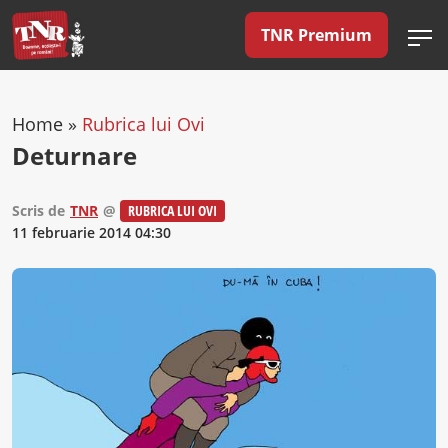
TNR Premium
Home
»
Rubrica lui Ovi
Deturnare
Scris de
TNR
@
RUBRICA LUI OVI
11 februarie 2014 04:30