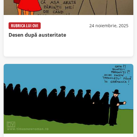
RUBRICA LUI OVI
24 noiembrie, 2025
Desen după austeritate