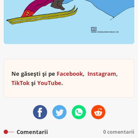
Ne găsești și pe
Facebook
,
Instagram
,
TikTok
și
YouTube
.
Comentarii
0 comentarii