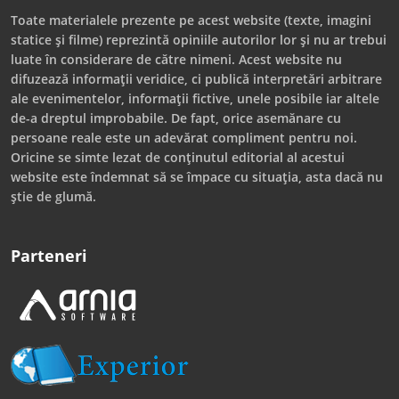
Toate materialele prezente pe acest website (texte, imagini
statice și filme) reprezintă opiniile autorilor lor și nu ar trebui
luate în considerare de către nimeni. Acest website nu
difuzează informații veridice, ci publică interpretări arbitrare
ale evenimentelor, informații fictive, unele posibile iar altele
de-a dreptul improbabile. De fapt, orice asemănare cu
persoane reale este un adevărat compliment pentru noi.
Oricine se simte lezat de conținutul editorial al acestui
website este îndemnat să se împace cu situația, asta dacă nu
știe de glumă.
Parteneri