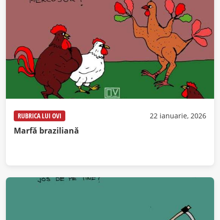
RUBRICA LUI OVI
22 ianuarie, 2026
Marfă braziliană