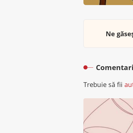
Ne găseș
Comentari
Trebuie să fii
au