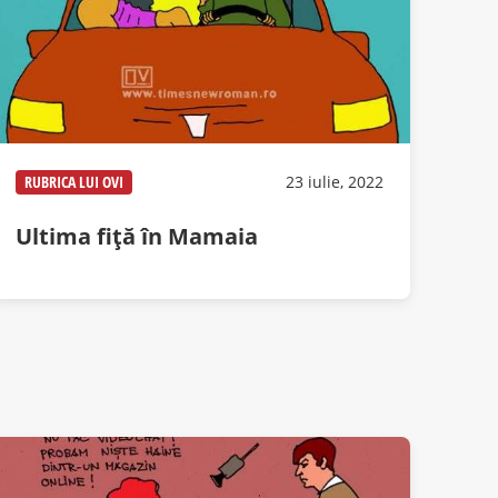
RUBRICA LUI OVI
23 iulie, 2022
Ultima fiță în Mamaia