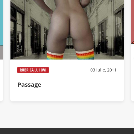
RUBRICA LUI OVI
03 iulie, 2011
Passage