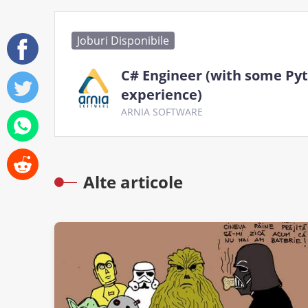
Joburi Disponibile
C# Engineer (with some Py
experience)
ARNIA SOFTWARE
Alte articole