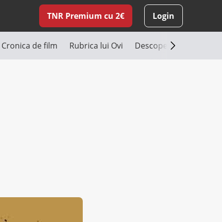
TNR Premium cu 2€
Login
Cronica de film
Rubrica lui Ovi
Descoperă România