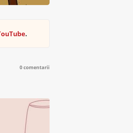
YouTube
.
0 comentarii