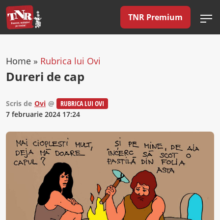
TNR Premium
Home
»
Rubrica lui Ovi
Dureri de cap
Scris de
Ovi
@
RUBRICA LUI OVI
7 februarie 2024 17:24