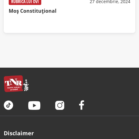
RUBRICA LUI OVI
27 decembrie, 2024
Moș Constituțional
Disclaimer