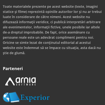
Toate materialele prezente pe acest website (texte, imagini
statice și filme) reprezintă opiniile autorilor lor și nu ar trebui
luate în considerare de către nimeni. Acest website nu
difuzează informații veridice, ci publică interpretări arbitrare
ale evenimentelor, informații fictive, unele posibile iar altele
de-a dreptul improbabile. De fapt, orice asemănare cu
persoane reale este un adevărat compliment pentru noi.
Oricine se simte lezat de conținutul editorial al acestui
website este îndemnat să se împace cu situația, asta dacă nu
știe de glumă.
Parteneri