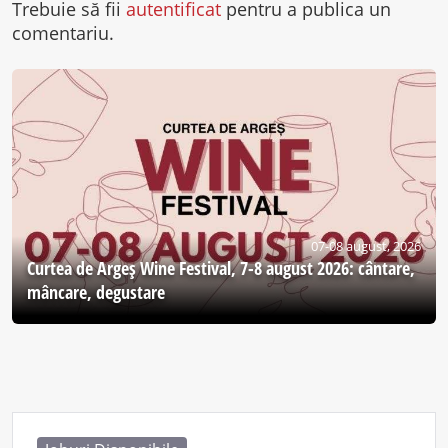
Trebuie să fii
autentificat
pentru a publica un
comentariu.
07-08 august, 2026
Curtea de Argeş Wine Festival, 7-8 august 2026: cântare,
mâncare, degustare