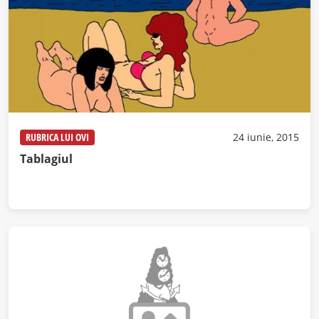
RUBRICA LUI OVI
24 iunie, 2015
Tablagiul