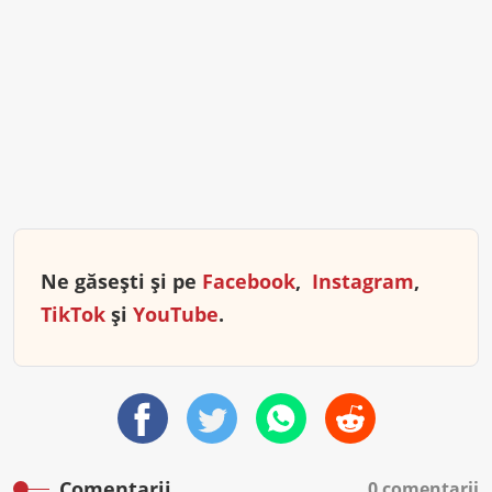
Ne găsești și pe
Facebook
,
Instagram
,
TikTok
și
YouTube
.
Comentarii
0 comentarii