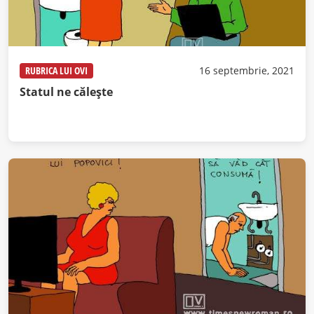
RUBRICA LUI OVI
16 septembrie, 2021
Statul ne călește