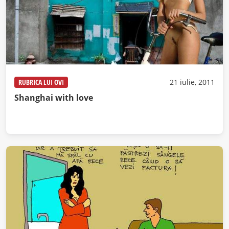
RUBRICA LUI OVI
21 iulie, 2011
Shanghai with love