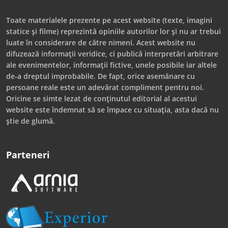
Toate materialele prezente pe acest website (texte, imagini
statice și filme) reprezintă opiniile autorilor lor și nu ar trebui
luate în considerare de către nimeni. Acest website nu
difuzează informații veridice, ci publică interpretări arbitrare
ale evenimentelor, informații fictive, unele posibile iar altele
de-a dreptul improbabile. De fapt, orice asemănare cu
persoane reale este un adevărat compliment pentru noi.
Oricine se simte lezat de conținutul editorial al acestui
website este îndemnat să se împace cu situația, asta dacă nu
știe de glumă.
Parteneri