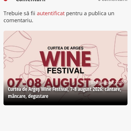
Trebuie să fii
autentificat
pentru a publica un
comentariu.
07-08 august, 2026
Curtea de Argeş Wine Festival, 7-8 august 2026: cântare,
mâncare, degustare