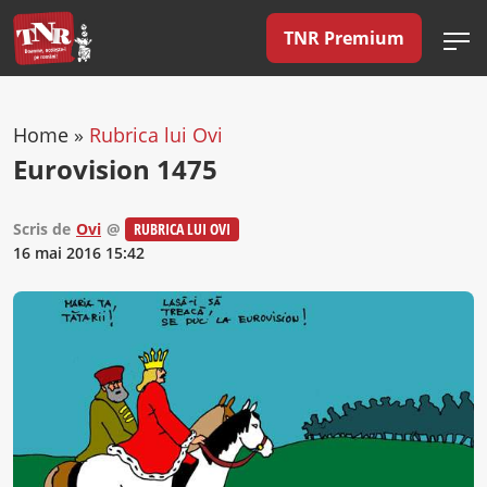
TNR Premium
Home
»
Rubrica lui Ovi
Eurovision 1475
Scris de
Ovi
@
RUBRICA LUI OVI
16 mai 2016 15:42