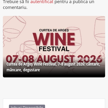
Trebuie să fii
autentificat
pentru a publica un
comentariu.
07-08 august, 2026
Curtea de Argeş Wine Festival, 7-8 august 2026: cântare,
mâncare, degustare
Joburi Disponibile