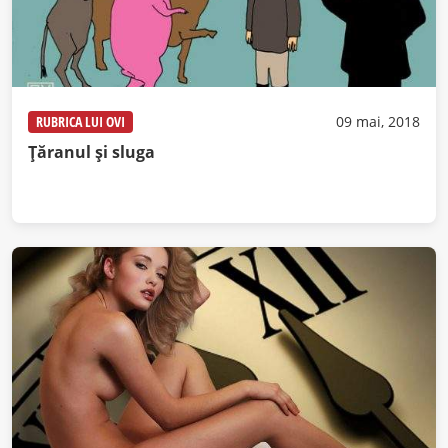
RUBRICA LUI OVI
09 mai, 2018
Țăranul și sluga