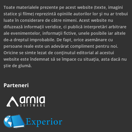
Toate materialele prezente pe acest website (texte, imagini
statice și filme) reprezintă opiniile autorilor lor și nu ar trebui
luate în considerare de către nimeni. Acest website nu
difuzează informații veridice, ci publică interpretări arbitrare
ale evenimentelor, informații fictive, unele posibile iar altele
de-a dreptul improbabile. De fapt, orice asemănare cu
persoane reale este un adevărat compliment pentru noi.
Oricine se simte lezat de conținutul editorial al acestui
website este îndemnat să se împace cu situația, asta dacă nu
știe de glumă.
Parteneri