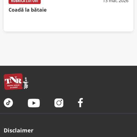
RUBRICA LUI OVI
13 mai, 2026
Coadă la bătaie
Disclaimer