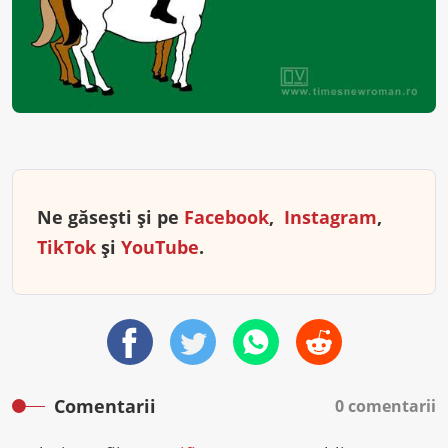
Ne găsești și pe
Facebook
,
Instagram
,
TikTok
și
YouTube
.
Comentarii
0 comentarii