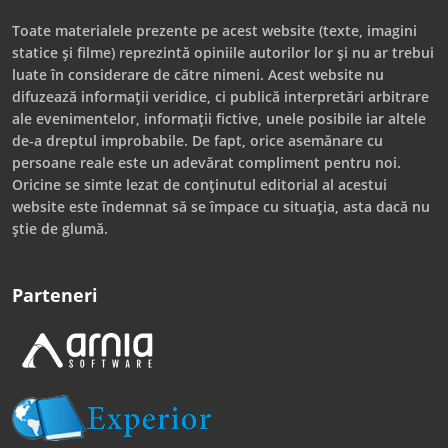
Toate materialele prezente pe acest website (texte, imagini
statice și filme) reprezintă opiniile autorilor lor și nu ar trebui
luate în considerare de către nimeni. Acest website nu
difuzează informații veridice, ci publică interpretări arbitrare
ale evenimentelor, informații fictive, unele posibile iar altele
de-a dreptul improbabile. De fapt, orice asemănare cu
persoane reale este un adevărat compliment pentru noi.
Oricine se simte lezat de conținutul editorial al acestui
website este îndemnat să se împace cu situația, asta dacă nu
știe de glumă.
Parteneri