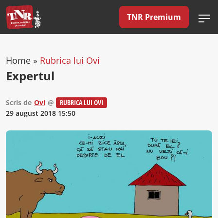
TNR Premium
Home
»
Rubrica lui Ovi
Expertul
Scris de
Ovi
@
RUBRICA LUI OVI
29 august 2018 15:50