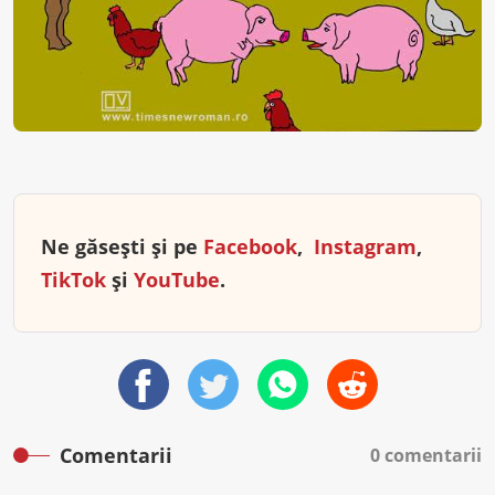
Ne găsești și pe
Facebook
,
Instagram
,
TikTok
și
YouTube
.
Comentarii
0 comentarii