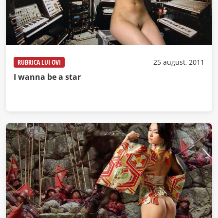
RUBRICA LUI OVI
25 august, 2011
I wanna be a star