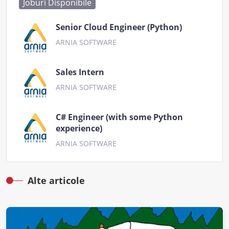
Joburi Disponibile
Senior Cloud Engineer (Python)
ARNIA SOFTWARE
Sales Intern
ARNIA SOFTWARE
C# Engineer (with some Python
experience)
ARNIA SOFTWARE
Alte articole