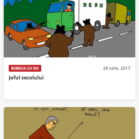
RUBRICA LUI OVI
28 iulie, 2017
Jaful secolului