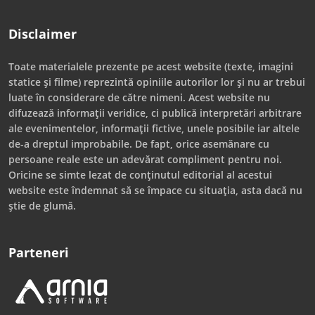
Disclaimer
Toate materialele prezente pe acest website (texte, imagini
statice și filme) reprezintă opiniile autorilor lor și nu ar trebui
luate în considerare de către nimeni. Acest website nu
difuzează informații veridice, ci publică interpretări arbitrare
ale evenimentelor, informații fictive, unele posibile iar altele
de-a dreptul improbabile. De fapt, orice asemănare cu
persoane reale este un adevărat compliment pentru noi.
Oricine se simte lezat de conținutul editorial al acestui
website este îndemnat să se împace cu situația, asta dacă nu
știe de glumă.
Parteneri