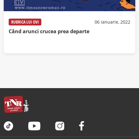
RUBRICA LUI OVI
06 ianuarie, 2022
Când arunci crucea prea departe