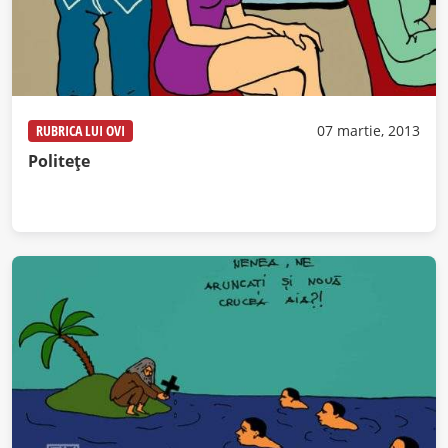
RUBRICA LUI OVI
07 martie, 2013
Politeţe