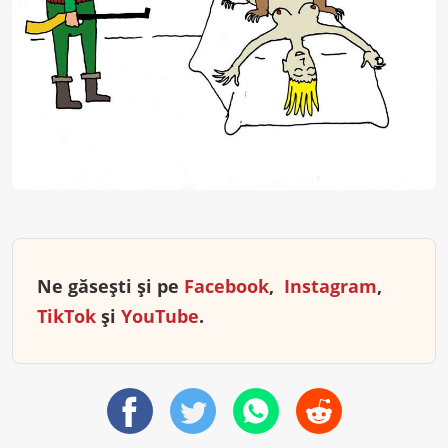
Ne găsești și pe
Facebook
,
Instagram
,
TikTok
și
YouTube
.