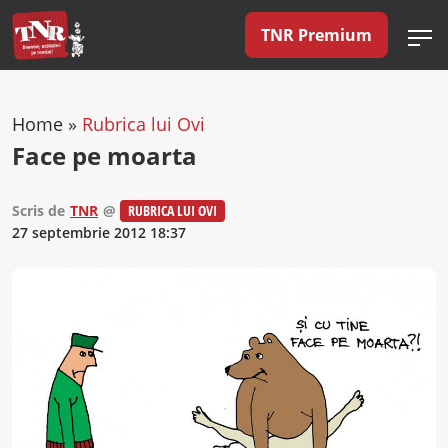
TNR Premium
Home
»
Rubrica lui Ovi
Face pe moarta
Scris de
TNR
@
RUBRICA LUI OVI
27 septembrie 2012 18:37