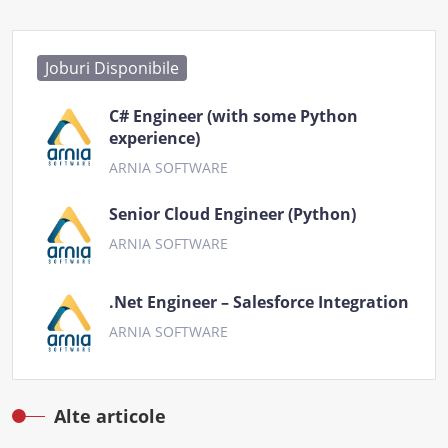
Joburi Disponibile
C# Engineer (with some Python
experience)
ARNIA SOFTWARE
Senior Cloud Engineer (Python)
ARNIA SOFTWARE
.Net Engineer – Salesforce Integration
ARNIA SOFTWARE
Alte articole