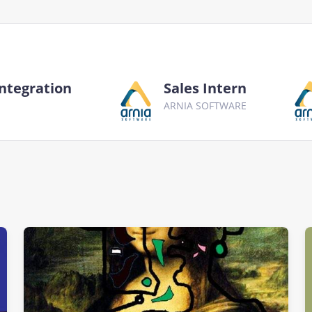
Integration
Sales Intern
ARNIA SOFTWARE