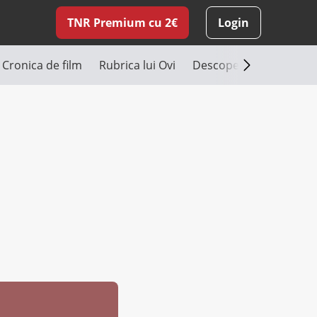
TNR Premium cu 2€
Login
Cronica de film
Rubrica lui Ovi
Descoperă România