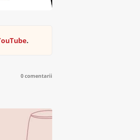
YouTube
.
0 comentarii