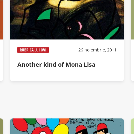
RUBRICA LUI OVI
26 noiembrie, 2011
Another kind of Mona Lisa