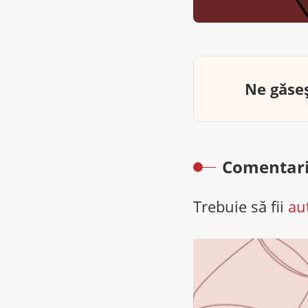
Ne găseș
Comentari
Trebuie să fii
au