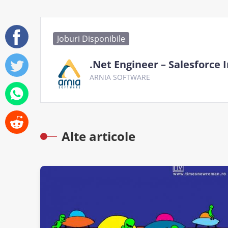
Joburi Disponibile
.Net Engineer – Salesforce 
ARNIA SOFTWARE
Alte articole