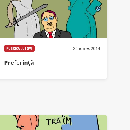
RUBRICA LUI OVI
24 iunie, 2014
Preferință