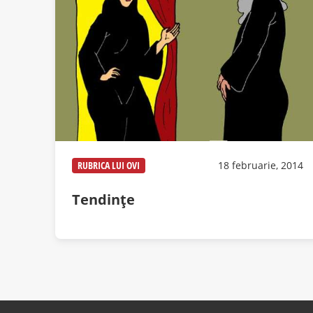
RUBRICA LUI OVI
18 februarie, 2014
Tendinţe