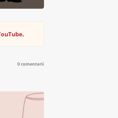
YouTube
.
0 comentarii