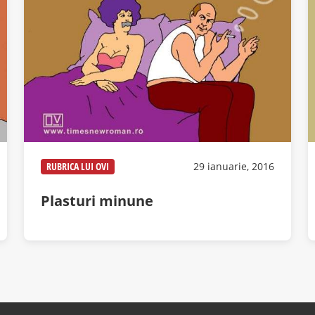
RUBRICA LUI OVI
29 ianuarie, 2016
Plasturi minune