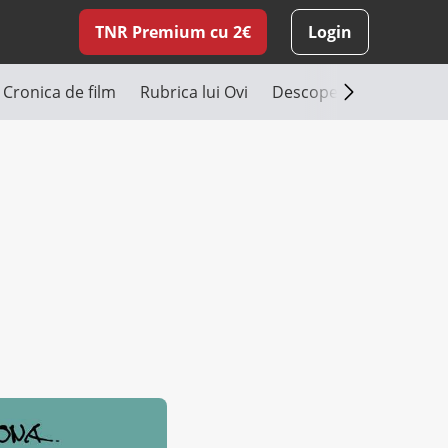
TNR Premium cu 2€
Login
Cronica de film
Rubrica lui Ovi
Descoperă România