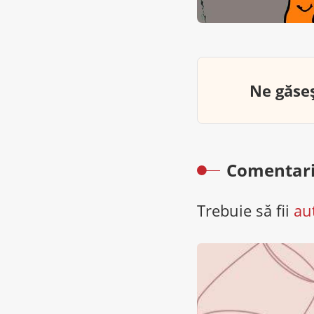
Ne găseș
Comentari
Trebuie să fii
au