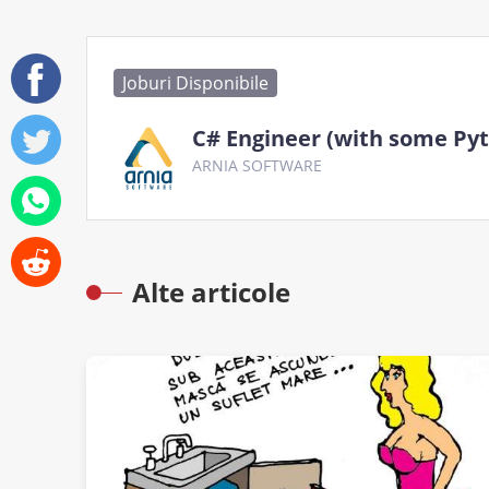
Joburi Disponibile
C# Engineer (with some Py
ARNIA SOFTWARE
Alte articole