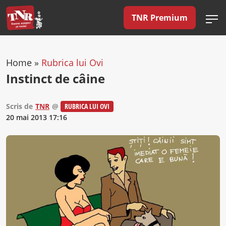
TNR Premium
Home
»
Rubrica lui Ovi
Instinct de câine
Scris de
TNR
@
RUBRICA LUI OVI
20 mai 2013 17:16