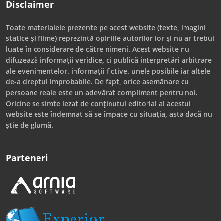
Disclaimer
Toate materialele prezente pe acest website (texte, imagini
statice și filme) reprezintă opiniile autorilor lor și nu ar trebui
luate în considerare de către nimeni. Acest website nu
difuzează informații veridice, ci publică interpretări arbitrare
ale evenimentelor, informații fictive, unele posibile iar altele
de-a dreptul improbabile. De fapt, orice asemănare cu
persoane reale este un adevărat compliment pentru noi.
Oricine se simte lezat de conținutul editorial al acestui
website este îndemnat să se împace cu situația, asta dacă nu
știe de glumă.
Parteneri