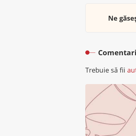
Ne găseș
Comentari
Trebuie să fii
au