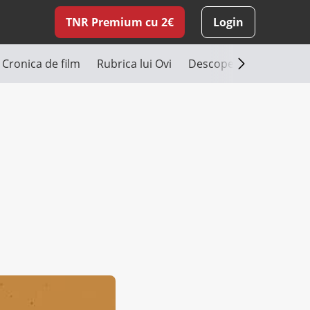
TNR Premium cu 2€
Login
Cronica de film
Rubrica lui Ovi
Descoperă România