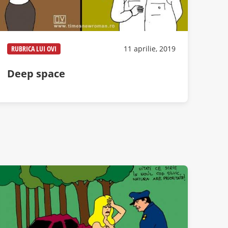
RUBRICA LUI OVI
11 aprilie, 2019
Deep space