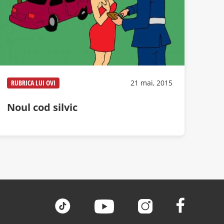
RUBRICA LUI OVI
21 mai, 2015
Noul cod silvic