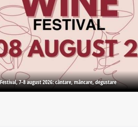
Festival, 7-8 august 2026: cântare, mâncare, degustare