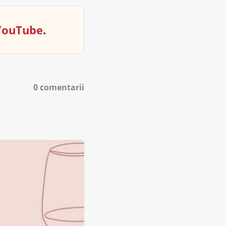
YouTube
.
0 comentarii