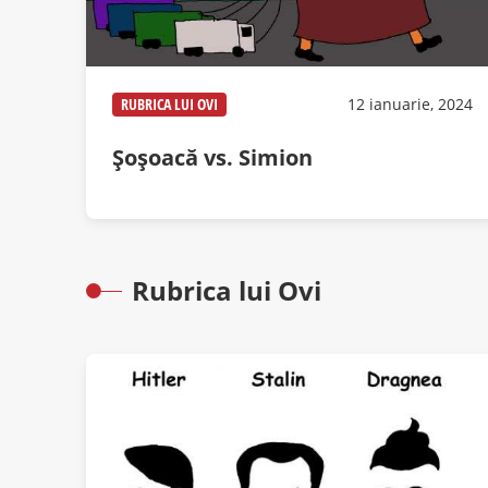
RUBRICA LUI OVI
12 ianuarie, 2024
Șoșoacă vs. Simion
Rubrica lui Ovi