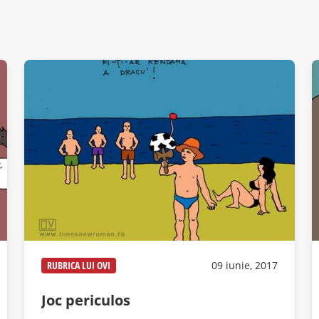
RUBRICA LUI OVI
09 iunie, 2017
Joc periculos