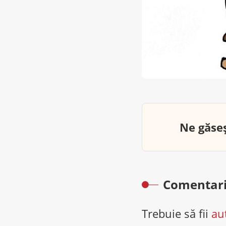
Ne găseș
Comentari
Trebuie să fii
au