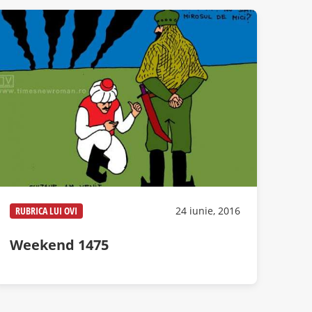
RUBRICA LUI OVI
24 iunie, 2016
Weekend 1475