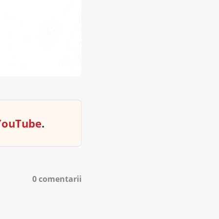
YouTube
.
0 comentarii