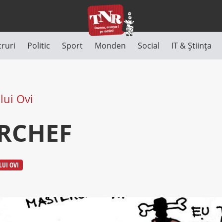
cruri
Politic
Sport
Monden
Social
IT & Știința
lui Ovi
RCHEF
LUI OVI