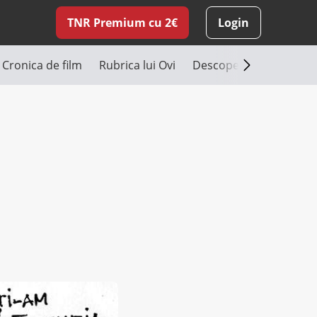
TNR Premium cu 2€
Login
Cronica de film
Rubrica lui Ovi
Descoperă România