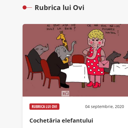
Rubrica lui Ovi
RUBRICA LUI OVI
04 septembrie, 2020
Cochetăria elefantului