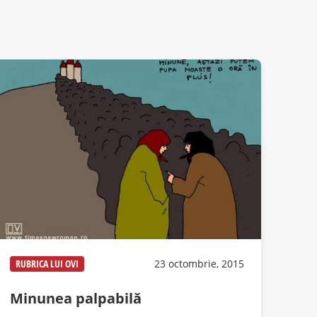
RUBRICA LUI OVI
23 octombrie, 2015
Minunea palpabilă