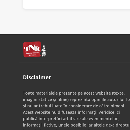
Disclaimer
Toate materialele prezente pe acest website (texte,
imagini statice și filme) reprezintă opiniile autorilor lo
și nu ar trebui luate în considerare de către nimeni.
Acest website nu difuzează informații veridice, ci
publică interpretări arbitrare ale evenimentelor,
informații fictive, unele posibile iar altele de-a dreptu