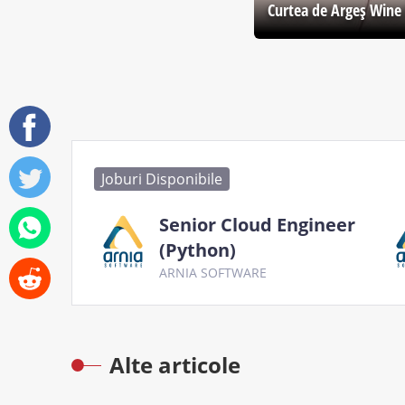
Curtea de Argeş Wine 
Joburi Disponibile
Senior Cloud Engineer
(Python)
ARNIA SOFTWARE
Alte articole