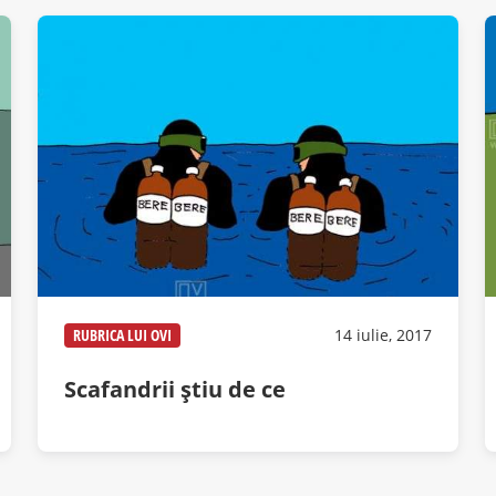
RUBRICA LUI OVI
14 iulie, 2017
Scafandrii ştiu de ce