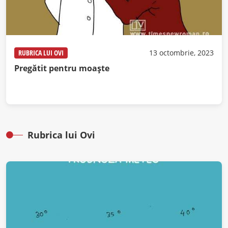
RUBRICA LUI OVI
13 octombrie, 2023
Pregătit pentru moaște
Rubrica lui Ovi