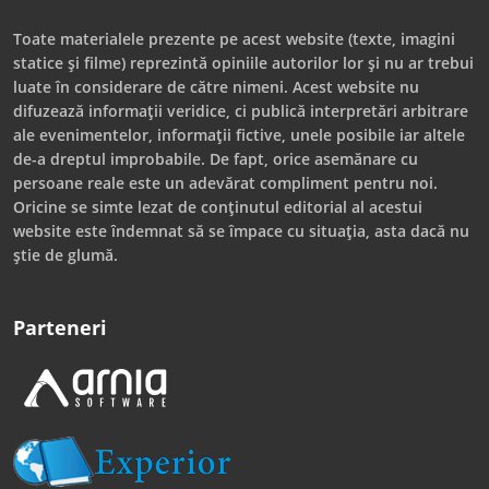
Toate materialele prezente pe acest website (texte, imagini
statice și filme) reprezintă opiniile autorilor lor și nu ar trebui
luate în considerare de către nimeni. Acest website nu
difuzează informații veridice, ci publică interpretări arbitrare
ale evenimentelor, informații fictive, unele posibile iar altele
de-a dreptul improbabile. De fapt, orice asemănare cu
persoane reale este un adevărat compliment pentru noi.
Oricine se simte lezat de conținutul editorial al acestui
website este îndemnat să se împace cu situația, asta dacă nu
știe de glumă.
Parteneri