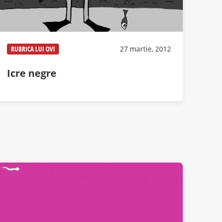
RUBRICA LUI OVI
27 martie, 2012
Icre negre