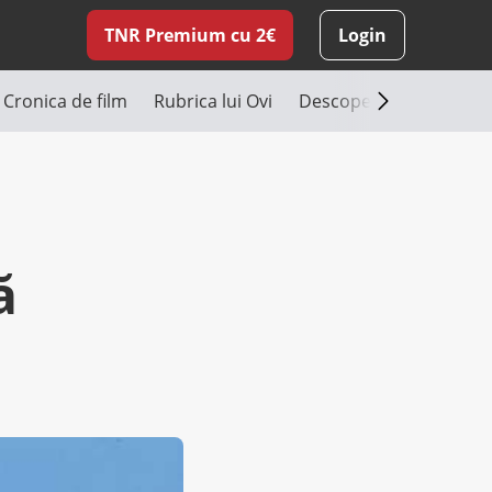
TNR Premium cu 2€
Login
Cronica de film
Rubrica lui Ovi
Descoperă România
ă