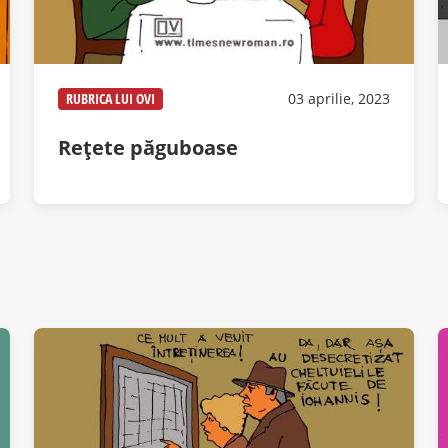
RUBRICA LUI OVI
03 aprilie, 2023
Rețete păguboase