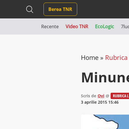
Berea TNR
Recente
Video TNR
EcoLogic
7lu
Home
»
Rubrica 
Minune
Scris de
Ovi
@
RUBRICA L
3 aprilie 2015 15:46