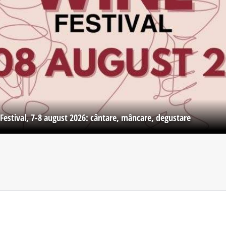
Festival, 7-8 august 2026: cântare, mâncare, degustare