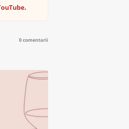
YouTube
.
0 comentarii