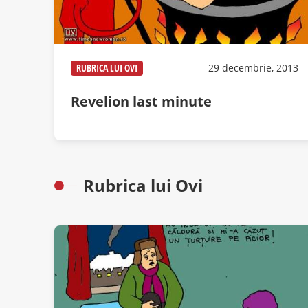
RUBRICA LUI OVI
29 decembrie, 2013
Revelion last minute
Rubrica lui Ovi