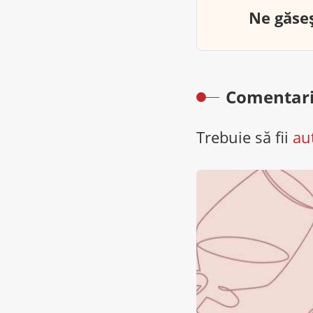
Ne găseș
Comentari
Trebuie să fii
au