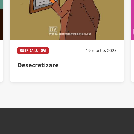
RUBRICA LUI OVI
19 martie, 2025
Desecretizare