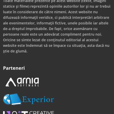
Toate materialele prezente pe acest website (texte, imagini
statice și filme) reprezintă opiniile autorilor lor și nu ar trebui
luate în considerare de către nimeni. Acest website nu
difuzează informații veridice, ci publică interpretări arbitrare
ale evenimentelor, informații fictive, unele posibile iar altele
de-a dreptul improbabile. De fapt, orice asemănare cu
persoane reale este un adevărat compliment pentru noi.
Oricine se simte lezat de conținutul editorial al acestui
website este îndemnat să se împace cu situația, asta dacă nu
știe de glumă.
Parteneri