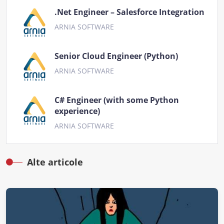
.Net Engineer – Salesforce Integration
ARNIA SOFTWARE
Senior Cloud Engineer (Python)
ARNIA SOFTWARE
C# Engineer (with some Python
experience)
ARNIA SOFTWARE
Alte articole