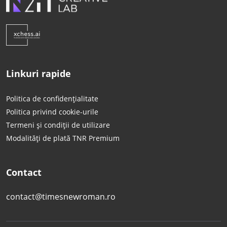
Linkuri rapide
Politica de confidențialitate
Politica privind cookie-urile
Termeni și condiții de utilizare
Modalități de plată TNR Premium
Contact
contact@timesnewroman.ro