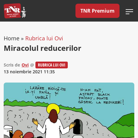
TNR Premium
Home
»
Rubrica lui Ovi
Miracolul reducerilor
Scris de
Ovi
@
RUBRICA LUI OVI
13 noiembrie 2021 11:35