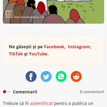
Ne găsești și pe
Facebook
,
Instagram
,
TikTok
și
YouTube
.
Comentarii
0 comentarii
Trebuie să fii
autentificat
pentru a publica un