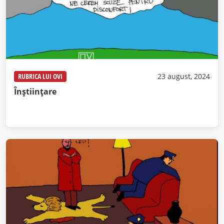
RUBRICA LUI OVI
23 august, 2024
Înștiințare