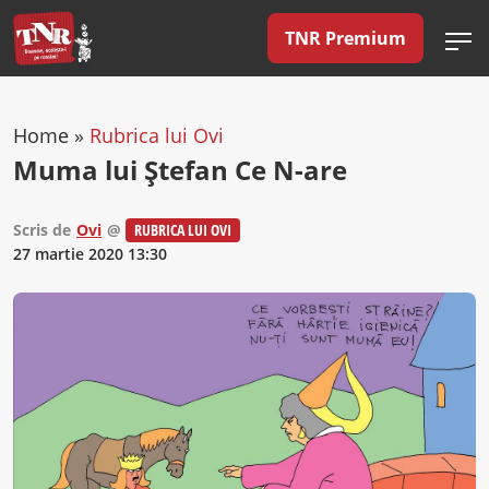
TNR Premium
Home
»
Rubrica lui Ovi
Muma lui Ştefan Ce N-are
Scris de
Ovi
@
RUBRICA LUI OVI
27 martie 2020 13:30