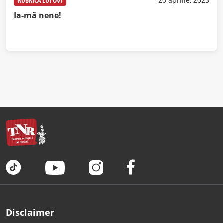
RUBRICA LUI OVI
20 aprilie, 2023
Ia-mă nene!
Disclaimer