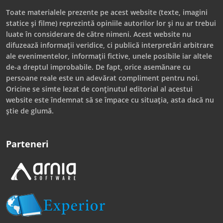
Toate materialele prezente pe acest website (texte, imagini
statice și filme) reprezintă opiniile autorilor lor și nu ar trebui
luate în considerare de către nimeni. Acest website nu
difuzează informații veridice, ci publică interpretări arbitrare
ale evenimentelor, informații fictive, unele posibile iar altele
de-a dreptul improbabile. De fapt, orice asemănare cu
persoane reale este un adevărat compliment pentru noi.
Oricine se simte lezat de conținutul editorial al acestui
website este îndemnat să se împace cu situația, asta dacă nu
știe de glumă.
Parteneri