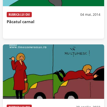
RUBRICA LUI OVI
04 mai, 2014
Păcatul carnal