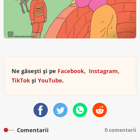
Ne găsești și pe
Facebook
,
Instagram
,
TikTok
și
YouTube
.
Comentarii
0 comentarii