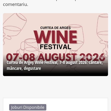
comentariu.
07-08 august, 2026
Curtea de Argeş Wine Festival, 7-8 august 2026: cântare,
mâncare, degustare
Joburi Disponibile