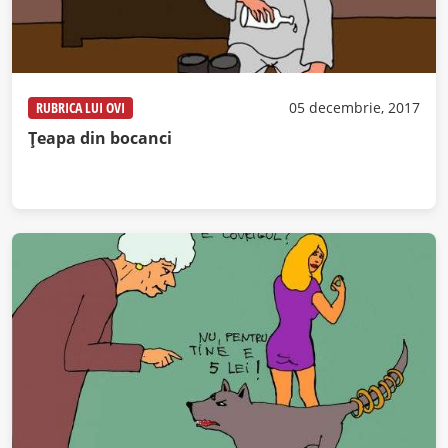
RUBRICA LUI OVI
05 decembrie, 2017
Țeapa din bocanci