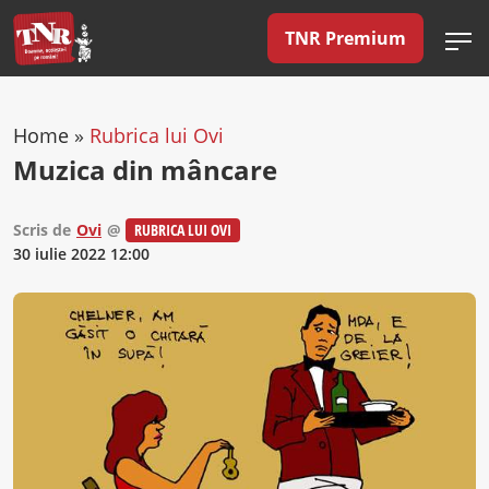
TNR Premium
Home
»
Rubrica lui Ovi
Muzica din mâncare
Scris de
Ovi
@
RUBRICA LUI OVI
30 iulie 2022 12:00