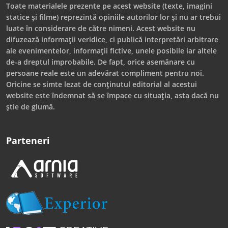
Toate materialele prezente pe acest website (texte, imagini
statice și filme) reprezintă opiniile autorilor lor și nu ar trebui
luate în considerare de către nimeni. Acest website nu
difuzează informații veridice, ci publică interpretări arbitrare
ale evenimentelor, informații fictive, unele posibile iar altele
de-a dreptul improbabile. De fapt, orice asemănare cu
persoane reale este un adevărat compliment pentru noi.
Oricine se simte lezat de conținutul editorial al acestui
website este îndemnat să se împace cu situația, asta dacă nu
știe de glumă.
Parteneri