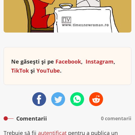
Ne găsești și pe
Facebook
,
Instagram
,
TikTok
și
YouTube
.
Comentarii
0 comentarii
Trebuie să fii
autentificat
pentru a publica un