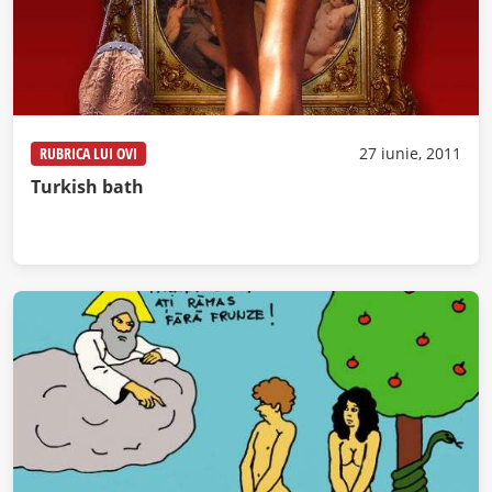
RUBRICA LUI OVI
27 iunie, 2011
Turkish bath