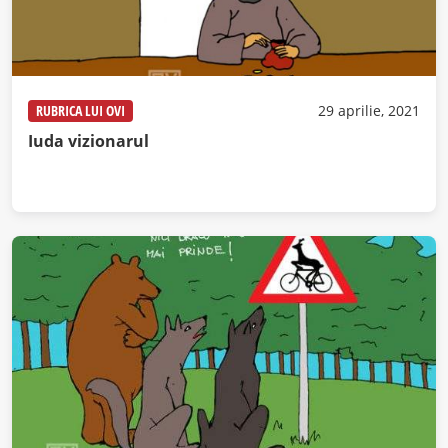
RUBRICA LUI OVI
29 aprilie, 2021
Iuda vizionarul