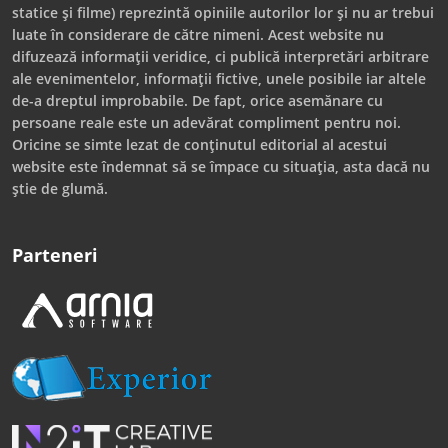
statice și filme) reprezintă opiniile autorilor lor și nu ar trebui
luate în considerare de către nimeni. Acest website nu
difuzează informații veridice, ci publică interpretări arbitrare
ale evenimentelor, informații fictive, unele posibile iar altele
de-a dreptul improbabile. De fapt, orice asemănare cu
persoane reale este un adevărat compliment pentru noi.
Oricine se simte lezat de conținutul editorial al acestui
website este îndemnat să se împace cu situația, asta dacă nu
știe de glumă.
Parteneri