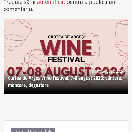
Trebuie să fii
autentificat
pentru a publica un
comentariu.
07-08 august, 2026
Curtea de Argeş Wine Festival, 7-8 august 2026: cântare,
mâncare, degustare
Joburi Disponibile