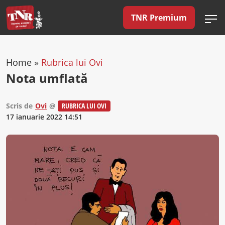
TNR Premium
Home
»
Rubrica lui Ovi
Nota umflată
Scris de
Ovi
@
RUBRICA LUI OVI
17 ianuarie 2022 14:51