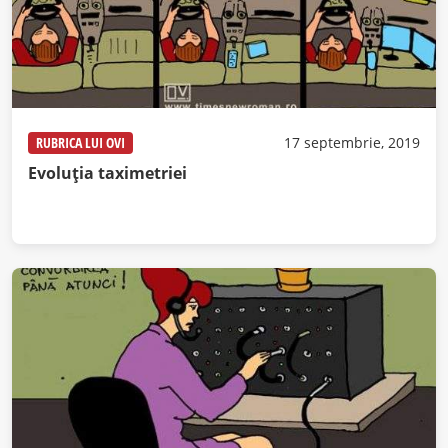
RUBRICA LUI OVI
17 septembrie, 2019
Evoluția taximetriei