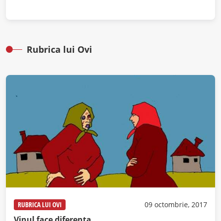
Rubrica lui Ovi
RUBRICA LUI OVI
09 octombrie, 2017
Vinul face diferenţa