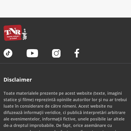
Disclaimer
Toate materialele prezente pe acest website (texte, imagini
statice și filme) reprezintă opiniile autorilor lor și nu ar trebui
luate în considerare de către nimeni. Acest website nu
difuzează informații veridice, ci publică interpretări arbitrare
ale evenimentelor, informații fictive, unele posibile iar altele
de-a dreptul improbabile. De fapt, orice asemănare cu