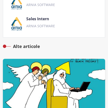
ARNIA SOFTWARE
Sales Intern
ARNIA SOFTWARE
Alte articole