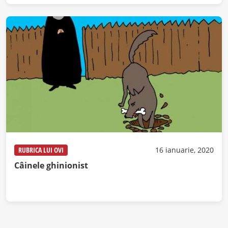
RUBRICA LUI OVI
16 ianuarie, 2020
Câinele ghinionist