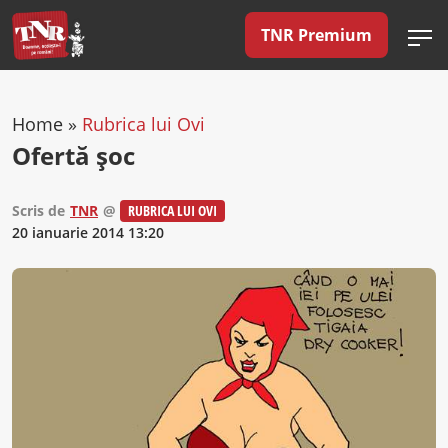
TNR Premium
Home
»
Rubrica lui Ovi
Ofertă şoc
Scris de
TNR
@
RUBRICA LUI OVI
20 ianuarie 2014 13:20