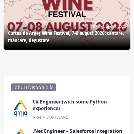
07-08 august, 2026
Curtea de Argeş Wine Festival, 7-8 august 2026: cântare,
mâncare, degustare
Joburi Disponibile
C# Engineer (with some Python
experience)
ARNIA SOFTWARE
.Net Engineer – Salesforce Integration