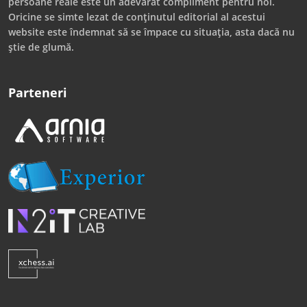
persoane reale este un adevărat compliment pentru noi.
Oricine se simte lezat de conținutul editorial al acestui
website este îndemnat să se împace cu situația, asta dacă nu
știe de glumă.
Parteneri