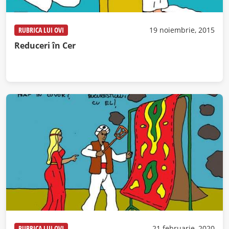
RUBRICA LUI OVI
19 noiembrie, 2015
Reduceri în Cer
RUBRICA LUI OVI
21 februarie, 2020