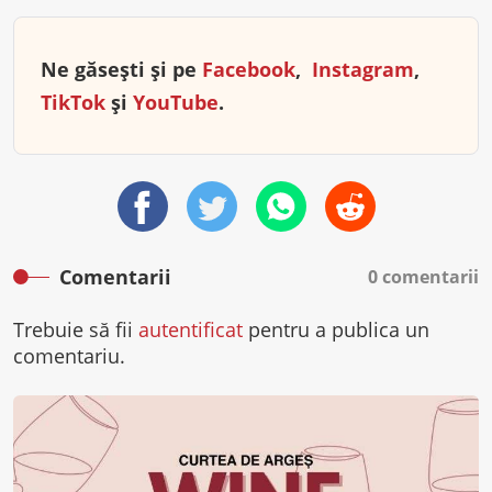
Ne găsești și pe
Facebook
,
Instagram
,
TikTok
și
YouTube
.
Comentarii
0 comentarii
Trebuie să fii
autentificat
pentru a publica un
comentariu.