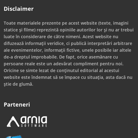
Disclaimer
Toate materialele prezente pe acest website (texte, imagini
statice și filme) reprezintă opiniile autorilor lor și nu ar trebui
luate în considerare de către nimeni. Acest website nu
difuzează informații veridice, ci publică interpretări arbitrare
ale evenimentelor, informații fictive, unele posibile iar altele
de-a dreptul improbabile. De fapt, orice asemănare cu
persoane reale este un adevărat compliment pentru noi.
Oricine se simte lezat de conținutul editorial al acestui
website este îndemnat să se împace cu situația, asta dacă nu
știe de glumă.
Parteneri