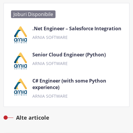
Joburi Disponibile
.Net Engineer – Salesforce Integration
ARNIA SOFTWARE
Senior Cloud Engineer (Python)
ARNIA SOFTWARE
C# Engineer (with some Python
experience)
ARNIA SOFTWARE
Alte articole