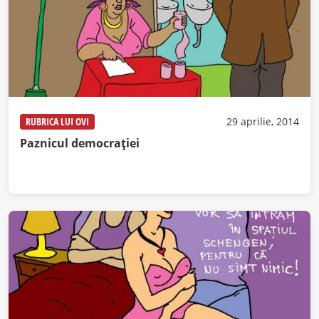
RUBRICA LUI OVI
29 aprilie, 2014
Paznicul democraţiei