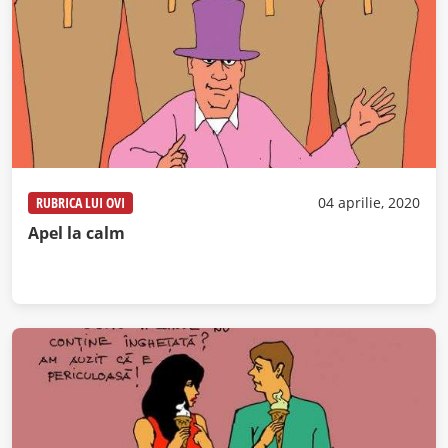
RUBRICA LUI OVI
04 aprilie, 2020
Apel la calm