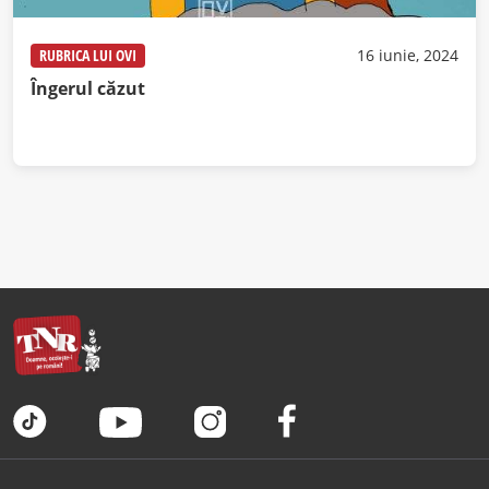
RUBRICA LUI OVI
16 iunie, 2024
Îngerul căzut