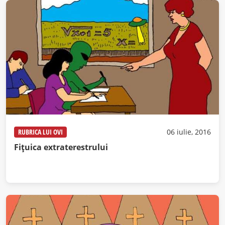
RUBRICA LUI OVI
06 iulie, 2016
Fițuica extraterestrului