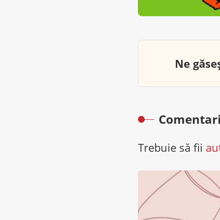
Ne găseș
Comentari
Trebuie să fii
au