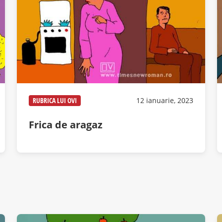
RUBRICA LUI OVI
12 ianuarie, 2023
Frica de aragaz