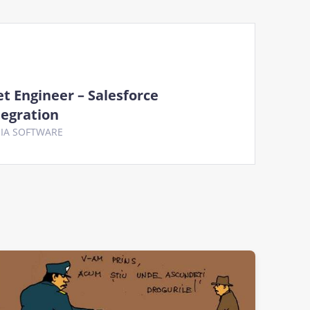
et Engineer – Salesforce
tegration
IA SOFTWARE