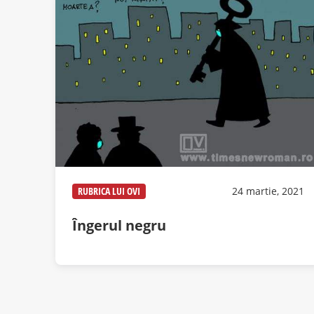
RUBRICA LUI OVI
24 martie, 2021
Îngerul negru