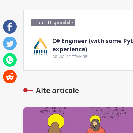
Joburi Disponibile
C# Engineer (with some Py
experience)
ARNIA SOFTWARE
Alte articole