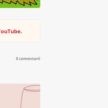
YouTube
.
0 comentarii