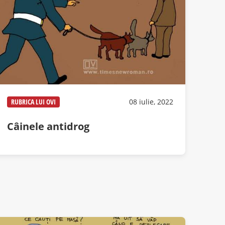
RUBRICA LUI OVI
08 iulie, 2022
Câinele antidrog