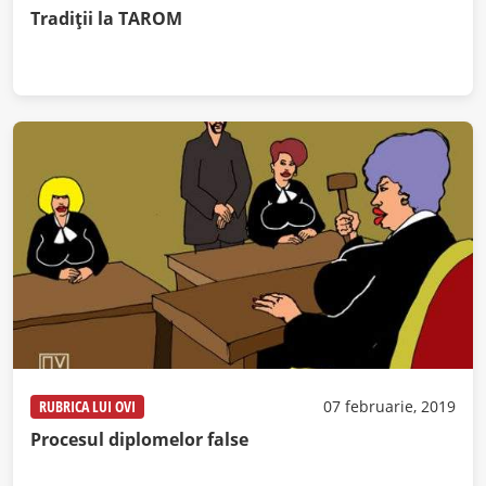
Tradiții la TAROM
RUBRICA LUI OVI
07 februarie, 2019
Procesul diplomelor false