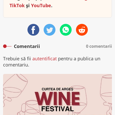
TikTok
și
YouTube
.
Comentarii
0 comentarii
Trebuie să fii
autentificat
pentru a publica un
comentariu.