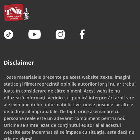
Disclaimer
Toate materialele prezente pe acest website (texte, imagini
statice și filme) reprezintă opiniile autorilor lor și nu ar trebui
luate în considerare de către nimeni. Acest website nu
difuzează informații veridice, ci publică interpretări arbitrare
ale evenimentelor, informații fictive, unele posibile iar altele
de-a dreptul improbabile. De fapt, orice asemănare cu
persoane reale este un adevărat compliment pentru noi.
Oricine se simte lezat de conținutul editorial al acestui
website este îndemnat să se împace cu situația, asta dacă nu
știe de glumă.