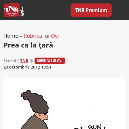
TNR Premium
Home
»
Rubrica lui Ovi
Prea ca la ţară
Scris de
TNR
@
RUBRICA LUI OVI
29 octombrie 2012 18:51