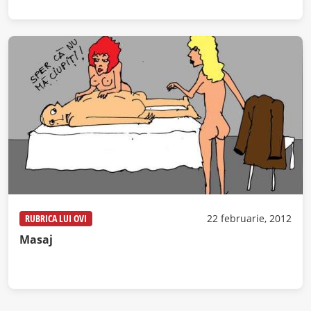
RUBRICA LUI OVI
22 februarie, 2012
Masaj