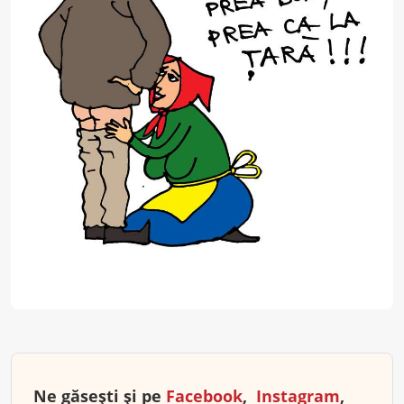
Ne găsești și pe
Facebook
,
Instagram
,