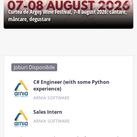
07-08 august, 2026
Curtea de Argeş Wine Festival, 7-8 august 2026: cântare,
mâncare, degustare
Joburi Disponibile
C# Engineer (with some Python
experience)
ARNIA SOFTWARE
Sales Intern
ARNIA SOFTWARE