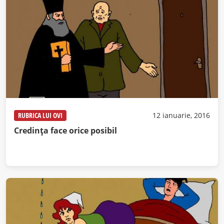
RUBRICA LUI OVI
12 ianuarie, 2016
Credinţa face orice posibil