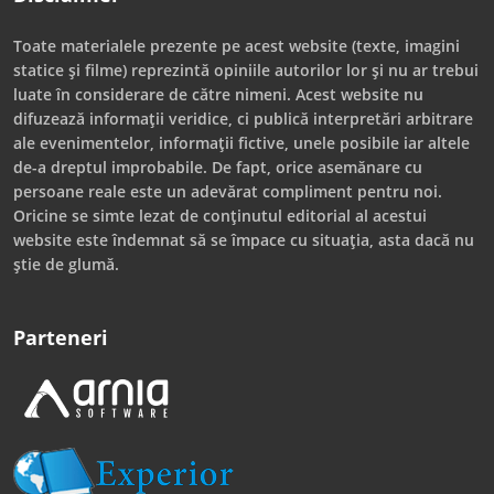
Toate materialele prezente pe acest website (texte, imagini
statice și filme) reprezintă opiniile autorilor lor și nu ar trebui
luate în considerare de către nimeni. Acest website nu
difuzează informații veridice, ci publică interpretări arbitrare
ale evenimentelor, informații fictive, unele posibile iar altele
de-a dreptul improbabile. De fapt, orice asemănare cu
persoane reale este un adevărat compliment pentru noi.
Oricine se simte lezat de conținutul editorial al acestui
website este îndemnat să se împace cu situația, asta dacă nu
știe de glumă.
Parteneri