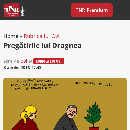
TNR Premium
Home
»
Rubrica lui Ovi
Pregătirile lui Dragnea
Scris de
Ovi
@
RUBRICA LUI OVI
8 aprilie 2016 17:43