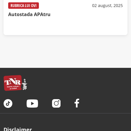
RUBRICA LUI OVI
02 august, 2025
Autostada APAtru
Disclaimer