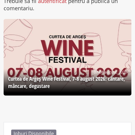
Trebuie să fii
autentificat
pentru a publica un
comentariu.
07-08 august, 2026
Curtea de Argeş Wine Festival, 7-8 august 2026: cântare,
mâncare, degustare
Joburi Disponibile