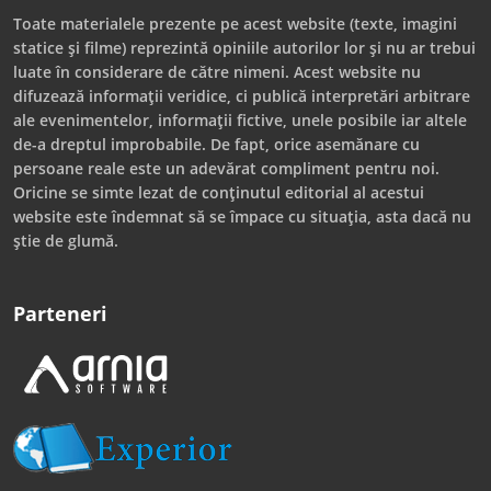
Toate materialele prezente pe acest website (texte, imagini
statice și filme) reprezintă opiniile autorilor lor și nu ar trebui
luate în considerare de către nimeni. Acest website nu
difuzează informații veridice, ci publică interpretări arbitrare
ale evenimentelor, informații fictive, unele posibile iar altele
de-a dreptul improbabile. De fapt, orice asemănare cu
persoane reale este un adevărat compliment pentru noi.
Oricine se simte lezat de conținutul editorial al acestui
website este îndemnat să se împace cu situația, asta dacă nu
știe de glumă.
Parteneri