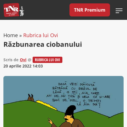
TNR Premium
Home
»
Rubrica lui Ovi
Răzbunarea ciobanului
Scris de
Ovi
@
RUBRICA LUI OVI
20 aprilie 2022 14:03