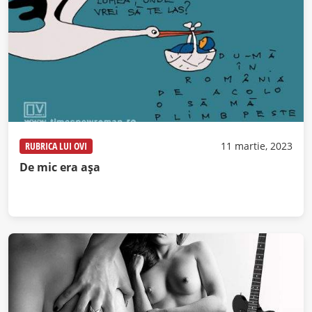
RUBRICA LUI OVI
11 martie, 2023
De mic era așa