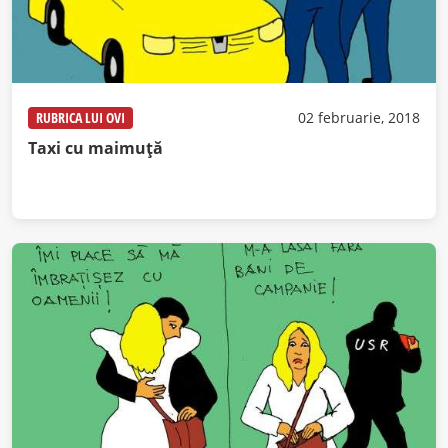
RUBRICA LUI OVI
02 februarie, 2018
Taxi cu maimuță