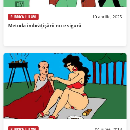
RUBRICA LUI OVI
10 aprilie, 2025
Metoda imbrățișării nu e sigură
RUBRICA LUI OVI
04 iunie, 2013