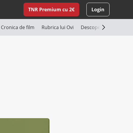
TNR Premium cu 2€
Login
Cronica de film
Rubrica lui Ovi
Descoperă România