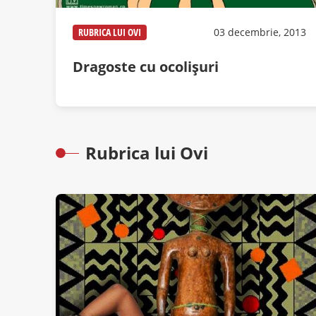
RUBRICA LUI OVI
03 decembrie, 2013
Dragoste cu ocolişuri
Rubrica lui Ovi