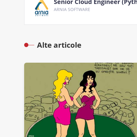
Senior Cloud Engineer (Pyt
ARNIA SOFTWARE
Alte articole