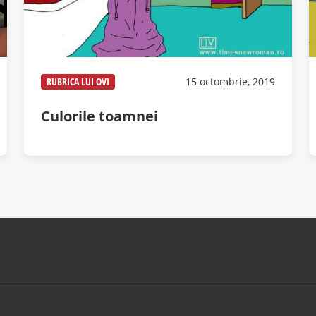
RUBRICA LUI OVI
15 octombrie, 2019
Culorile toamnei