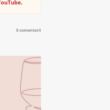
YouTube
.
0 comentarii