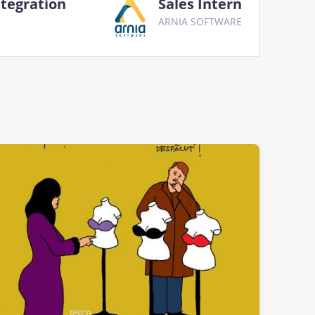
ntegration
Sales Intern
ARNIA SOFTWARE