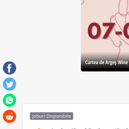
Curtea de Argeş Wine 
Joburi Disponibile