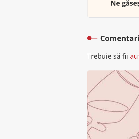
Ne găseș
Comentari
Trebuie să fii
au