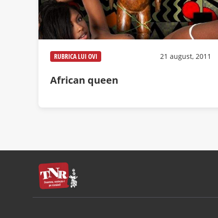
RUBRICA LUI OVI
21 august, 2011
African queen