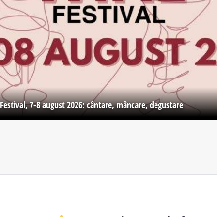
Festival, 7-8 august 2026: cântare, mâncare, degustare