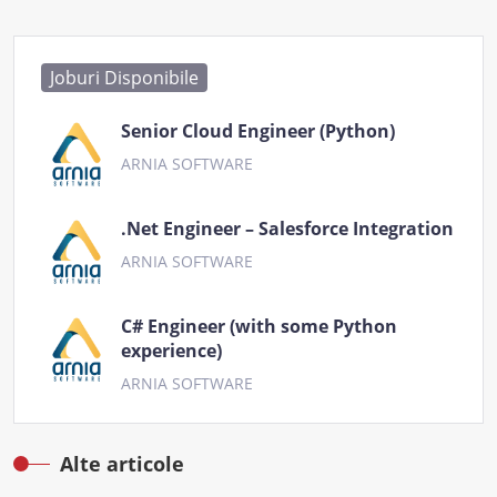
Joburi Disponibile
Senior Cloud Engineer (Python)
ARNIA SOFTWARE
.Net Engineer – Salesforce Integration
ARNIA SOFTWARE
C# Engineer (with some Python
experience)
ARNIA SOFTWARE
Alte articole