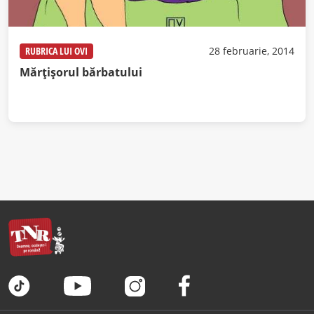
RUBRICA LUI OVI
28 februarie, 2014
Mărţişorul bărbatului