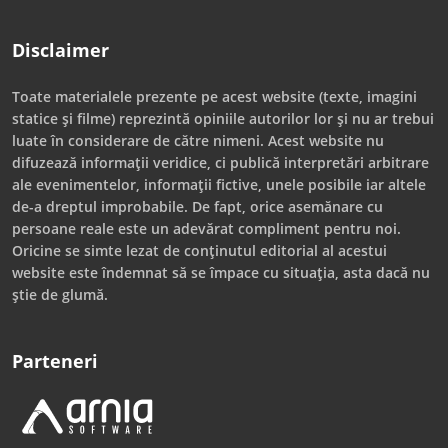
Disclaimer
Toate materialele prezente pe acest website (texte, imagini
statice și filme) reprezintă opiniile autorilor lor și nu ar trebui
luate în considerare de către nimeni. Acest website nu
difuzează informații veridice, ci publică interpretări arbitrare
ale evenimentelor, informații fictive, unele posibile iar altele
de-a dreptul improbabile. De fapt, orice asemănare cu
persoane reale este un adevărat compliment pentru noi.
Oricine se simte lezat de conținutul editorial al acestui
website este îndemnat să se împace cu situația, asta dacă nu
știe de glumă.
Parteneri