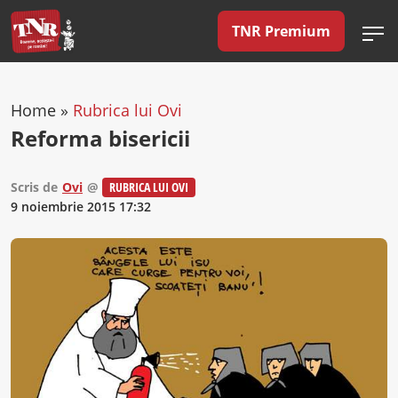
TNR Premium
Home
»
Rubrica lui Ovi
Reforma bisericii
Scris de
Ovi
@
RUBRICA LUI OVI
9 noiembrie 2015 17:32