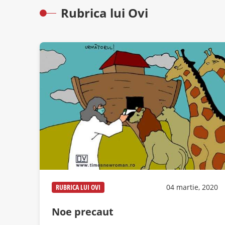
Rubrica lui Ovi
RUBRICA LUI OVI
04 martie, 2020
Noe precaut