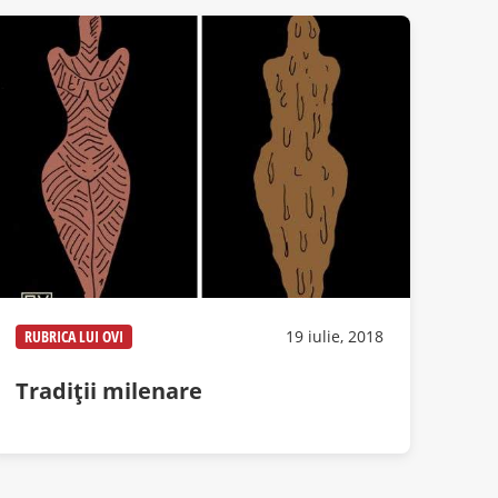
RUBRICA LUI OVI
19 iulie, 2018
Tradiții milenare