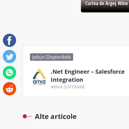
Curtea de Argeş Wine 
Joburi Disponibile
.Net Engineer – Salesforce
Integration
ARNIA SOFTWARE
Alte articole