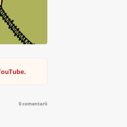
YouTube
.
0 comentarii