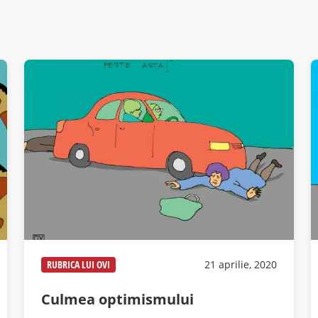
RUBRICA LUI OVI
21 aprilie, 2020
Culmea optimismului