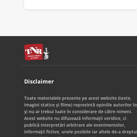
Disclaimer
Toate materialele prezente pe acest website (texte,
imagini statice și filme) reprezintă opiniile autorilor lo
și nu ar trebui luate în considerare de către nimeni.
Acest website nu difuzează informații veridice, ci
publică interpretări arbitrare ale evenimentelor,
informații fictive, unele posibile iar altele de-a dreptu