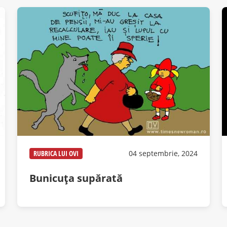
RUBRICA LUI OVI
04 septembrie, 2024
Bunicuța supărată