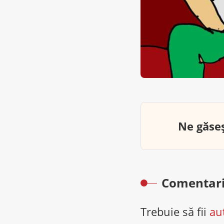
Ne găseș
Comentari
Trebuie să fii
au