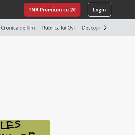
TNR Premium cu 2€
Login
Cronica de film
Rubrica lui Ovi
Descoperă România