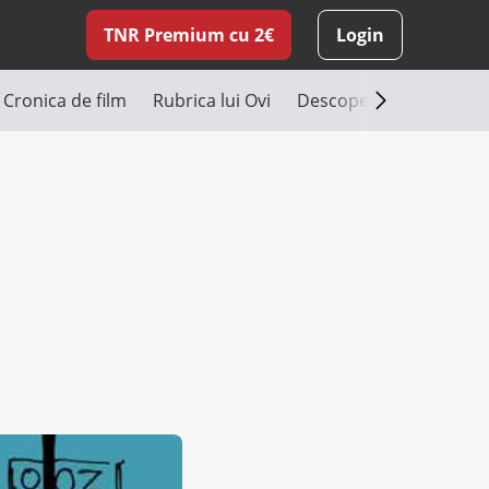
TNR Premium cu 2€
Login
Cronica de film
Rubrica lui Ovi
Descoperă România