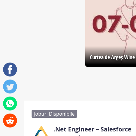
Curtea de Argeş Wine 
Joburi Disponibile
.Net Engineer – Salesforce