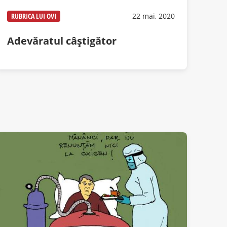
RUBRICA LUI OVI
22 mai, 2020
Adevăratul câștigător