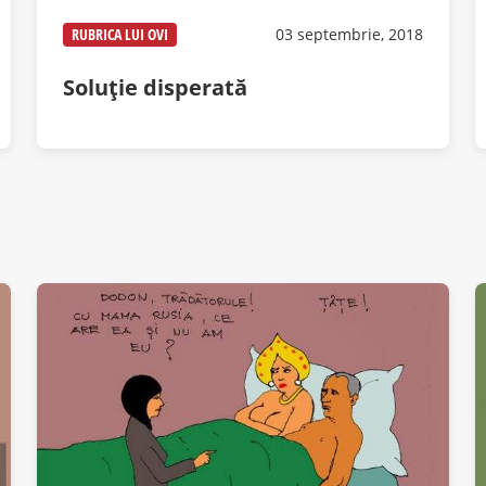
RUBRICA LUI OVI
03 septembrie, 2018
Soluție disperată