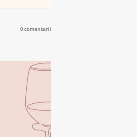
0 comentarii