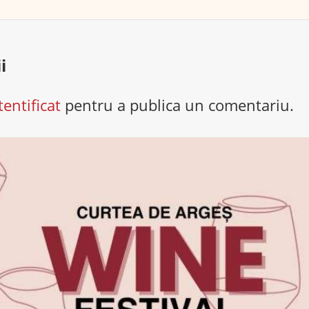
i
tentificat
pentru a publica un comentariu.