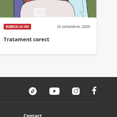
RUBRICA LUI OVI
25 octombrie, 2020
Tratament corect
Contact