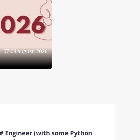
07-08 august, 2026
# Engineer (with some Python