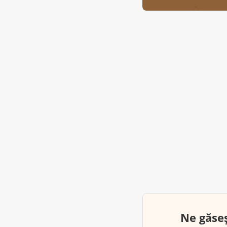
Ne găseș