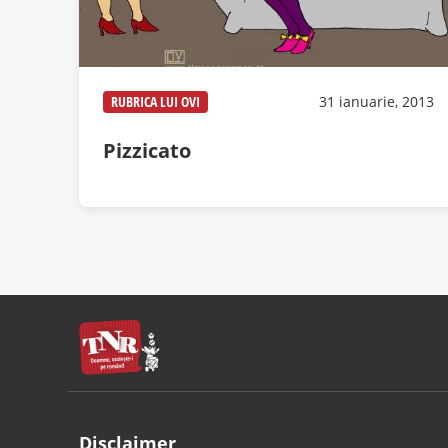
RUBRICA LUI OVI
31 ianuarie, 2013
Pizzicato
Disclaimer