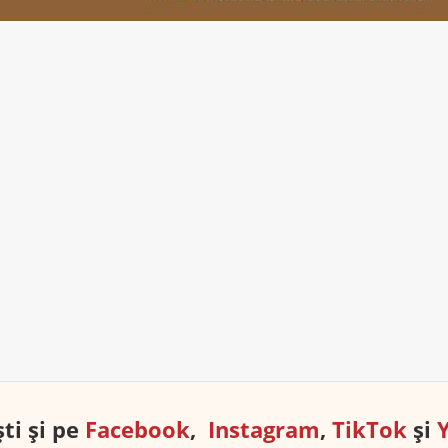
ti și pe
Facebook
,
Instagram
,
TikTok
și