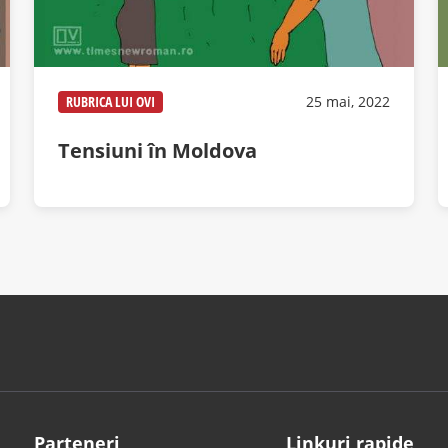
RUBRICA LUI OVI
25 mai, 2022
Tensiuni în Moldova
Parteneri
Linkuri rapide