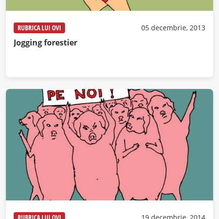
RUBRICA LUI OVI
05 decembrie, 2013
Jogging forestier
RUBRICA LUI OVI
19 decembrie, 2014