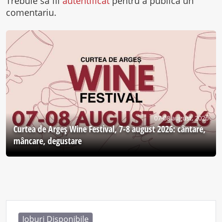
Trebuie să fii
autentificat
pentru a publica un
comentariu.
07-08 august, 2026
Curtea de Argeş Wine Festival, 7-8 august 2026: cântare,
mâncare, degustare
Joburi Disponibile