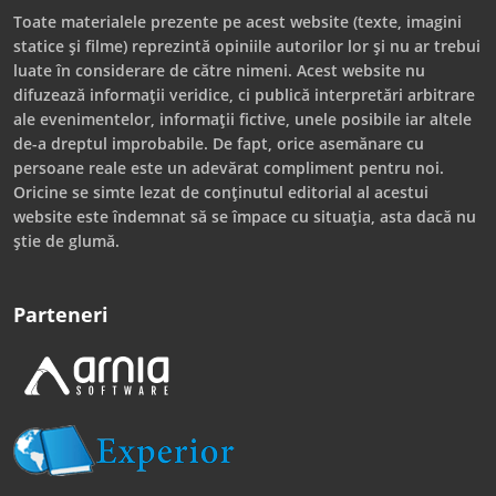
Toate materialele prezente pe acest website (texte, imagini
statice și filme) reprezintă opiniile autorilor lor și nu ar trebui
luate în considerare de către nimeni. Acest website nu
difuzează informații veridice, ci publică interpretări arbitrare
ale evenimentelor, informații fictive, unele posibile iar altele
de-a dreptul improbabile. De fapt, orice asemănare cu
persoane reale este un adevărat compliment pentru noi.
Oricine se simte lezat de conținutul editorial al acestui
website este îndemnat să se împace cu situația, asta dacă nu
știe de glumă.
Parteneri