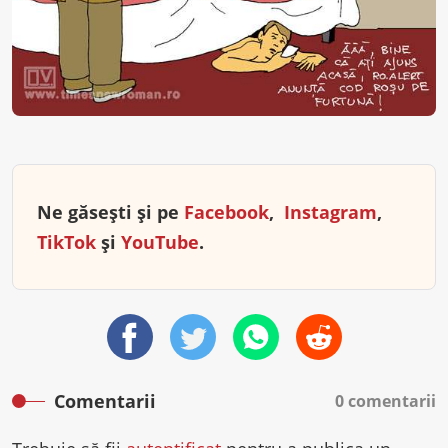
Ne găsești și pe
Facebook
,
Instagram
,
TikTok
și
YouTube
.
Comentarii
0 comentarii