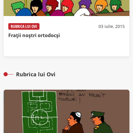
RUBRICA LUI OVI
03 iulie, 2015
Frații noștri ortodocși
Rubrica lui Ovi