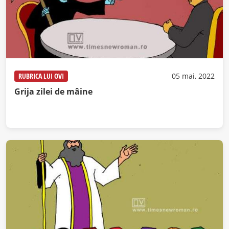
RUBRICA LUI OVI
05 mai, 2022
Grija zilei de mâine