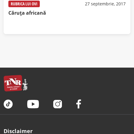
RUBRICA LUI OVI
27 septembrie, 2017
Căruţa africană
Disclaimer