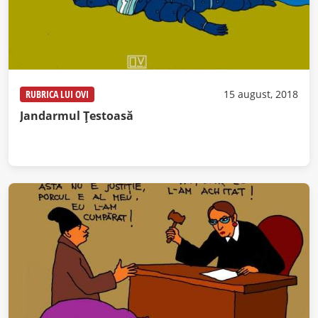
RUBRICA LUI OVI
15 august, 2018
Jandarmul Țestoasă