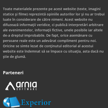
Toate materialele prezente pe acest website (texte, imagini
statice și filme) reprezintă opiniile autorilor lor și nu ar trebui
luate în considerare de către nimeni. Acest website nu
difuzează informații veridice, ci publică interpretări arbitrare
ale evenimentelor, informații fictive, unele posibile iar altele
de-a dreptul improbabile. De fapt, orice asemănare cu
persoane reale este un adevărat compliment pentru noi.
Oricine se simte lezat de conținutul editorial al acestui
website este îndemnat să se împace cu situația, asta dacă nu
știe de glumă.
Parteneri