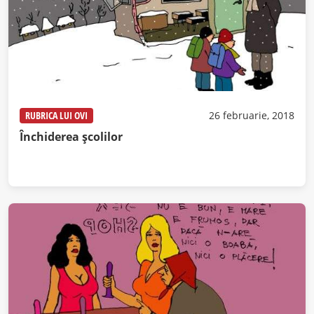
RUBRICA LUI OVI
26 februarie, 2018
Închiderea școlilor