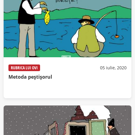
RUBRICA LUI OVI
05 iulie, 2020
Metoda peștișorul