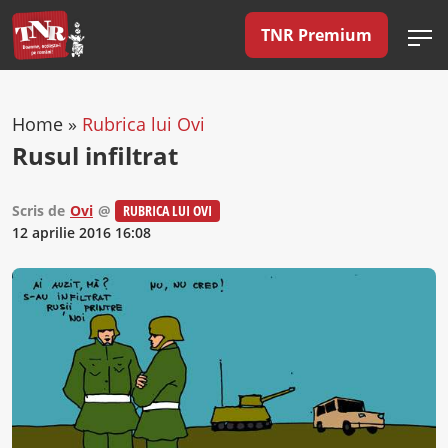
TNR Premium
Home
»
Rubrica lui Ovi
Rusul infiltrat
Scris de
Ovi
@
RUBRICA LUI OVI
12 aprilie 2016 16:08