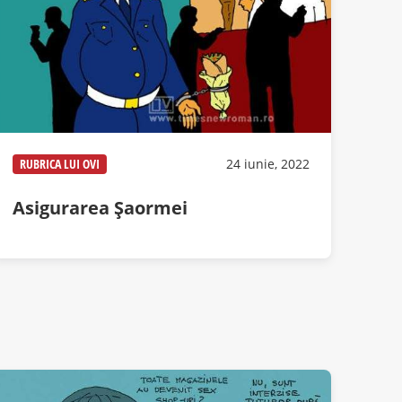
RUBRICA LUI OVI
24 iunie, 2022
Asigurarea Șaormei