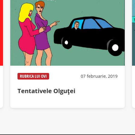
RUBRICA LUI OVI
07 februarie, 2019
Tentativele Olguței