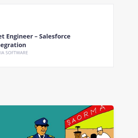
et Engineer – Salesforce
tegration
IA SOFTWARE