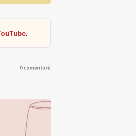
YouTube
.
0 comentarii