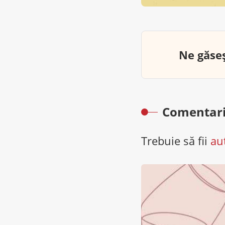
Ne găseș
Comentari
Trebuie să fii
au