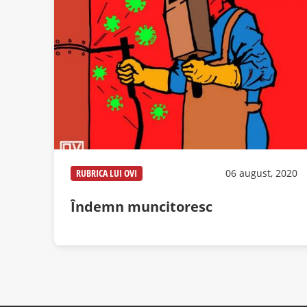
RUBRICA LUI OVI
06 august, 2020
Îndemn muncitoresc