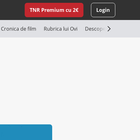
TNR Premium cu 2€
Login
Cronica de film
Rubrica lui Ovi
Descoperă România