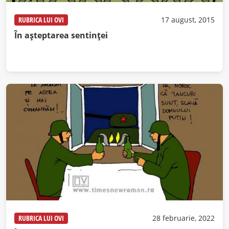
RUBRICA LUI OVI
17 august, 2015
În așteptarea sentinței
RUBRICA LUI OVI
28 februarie, 2022