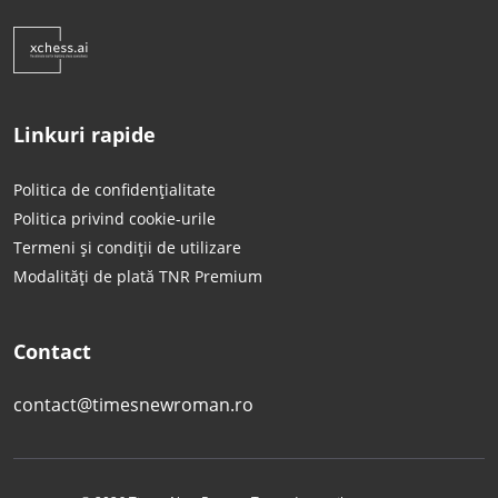
Linkuri rapide
Politica de confidențialitate
Politica privind cookie-urile
Termeni și condiții de utilizare
Modalități de plată TNR Premium
Contact
contact@timesnewroman.ro