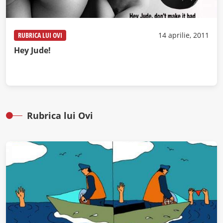
RUBRICA LUI OVI
14 aprilie, 2011
Hey Jude!
Rubrica lui Ovi