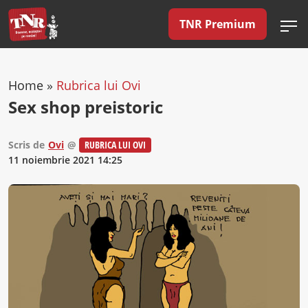
TNR Premium
Home
»
Rubrica lui Ovi
Sex shop preistoric
Scris de
Ovi
@
RUBRICA LUI OVI
11 noiembrie 2021 14:25