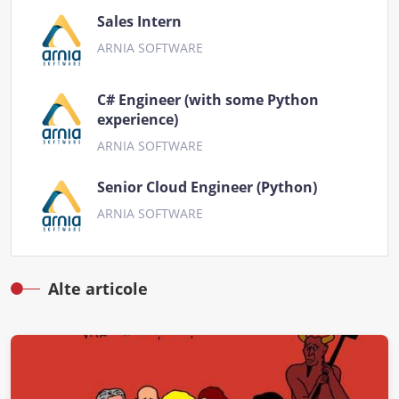
Sales Intern
ARNIA SOFTWARE
C# Engineer (with some Python
experience)
ARNIA SOFTWARE
Senior Cloud Engineer (Python)
ARNIA SOFTWARE
Alte articole