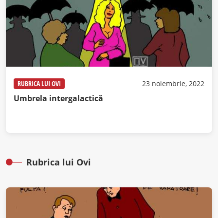
RUBRICA LUI OVI
23 noiembrie, 2022
Umbrela intergalactică
Rubrica lui Ovi