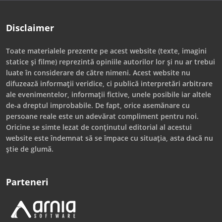
Disclaimer
Toate materialele prezente pe acest website (texte, imagini
statice și filme) reprezintă opiniile autorilor lor și nu ar trebui
luate în considerare de către nimeni. Acest website nu
difuzează informații veridice, ci publică interpretări arbitrare
ale evenimentelor, informații fictive, unele posibile iar altele
de-a dreptul improbabile. De fapt, orice asemănare cu
persoane reale este un adevărat compliment pentru noi.
Oricine se simte lezat de conținutul editorial al acestui
website este îndemnat să se împace cu situația, asta dacă nu
știe de glumă.
Parteneri