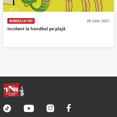
RUBRICA LUI OVI
28 iulie, 2021
Incident la handbal pe plajă