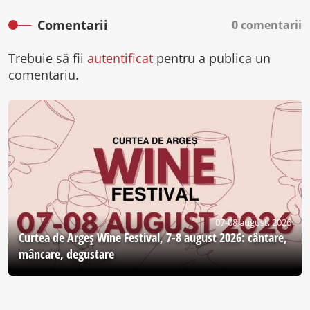
Comentarii
0 comentarii
Trebuie să fii
autentificat
pentru a publica un
comentariu.
07-08 august, 2026
Curtea de Argeş Wine Festival, 7-8 august 2026: cântare,
mâncare, degustare