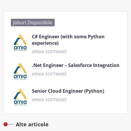
Joburi Disponibile
C# Engineer (with some Python
experience)
ARNIA SOFTWARE
.Net Engineer – Salesforce Integration
ARNIA SOFTWARE
Senior Cloud Engineer (Python)
ARNIA SOFTWARE
Alte articole