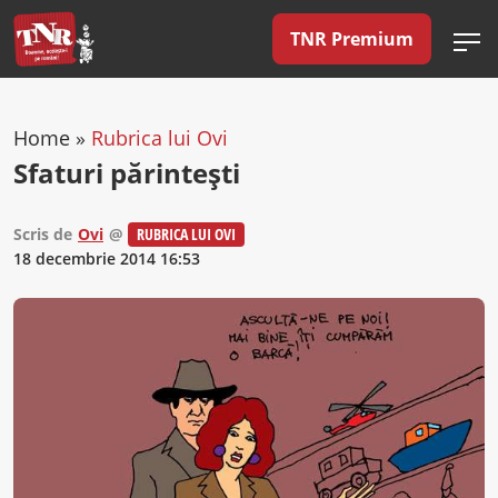
TNR Premium
Home
»
Rubrica lui Ovi
Sfaturi părinteşti
Scris de
Ovi
@
RUBRICA LUI OVI
18 decembrie 2014 16:53