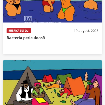
RUBRICA LUI OVI
19 august, 2025
Bacteria periculoasă