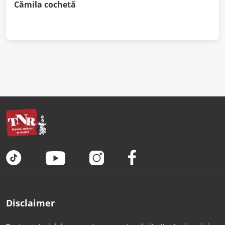
Cămila cochetă
Disclaimer