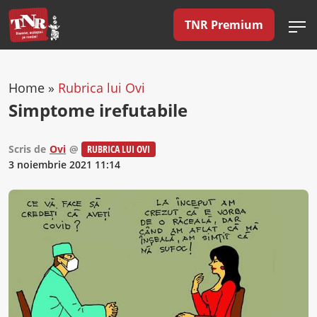
TNR Premium
Home
»
Rubrica lui Ovi
Simptome irefutabile
Scris de
Ovi
@
RUBRICA LUI OVI
3 noiembrie 2021 11:14