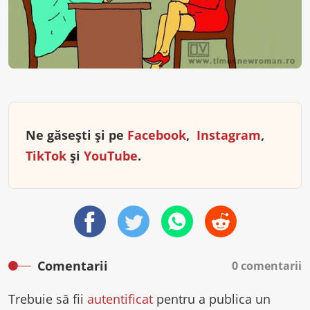
Ne găsești și pe
Facebook
,
Instagram
,
TikTok
și
YouTube
.
Comentarii
0 comentarii
Trebuie să fii
autentificat
pentru a publica un