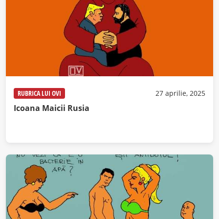
RUBRICA LUI OVI
27 aprilie, 2025
Icoana Maicii Rusia