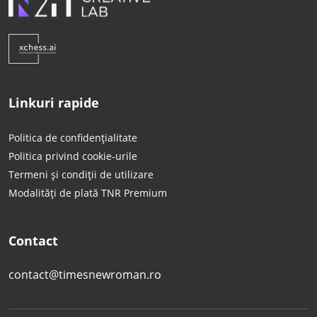
Linkuri rapide
Politica de confidențialitate
Politica privind cookie-urile
Termeni și condiții de utilizare
Modalități de plată TNR Premium
Contact
contact@timesnewroman.ro