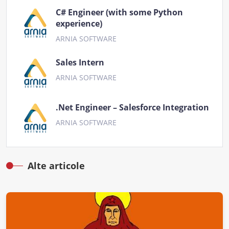
C# Engineer (with some Python
experience)
ARNIA SOFTWARE
Sales Intern
ARNIA SOFTWARE
.Net Engineer – Salesforce Integration
ARNIA SOFTWARE
Alte articole