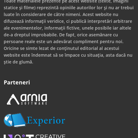
Toate materialele prezente pe acest website (texte, imagini
statice și filme) reprezintă opiniile autorilor lor și nu ar trebui
luate în considerare de către nimeni. Acest website nu
difuzează informații veridice, ci publică interpretări arbitrare
ale evenimentelor, informații fictive, unele posibile iar altele
de-a dreptul improbabile. De fapt, orice asemănare cu
persoane reale este un adevărat compliment pentru noi.
Oricine se simte lezat de conținutul editorial al acestui
website este îndemnat să se împace cu situația, asta dacă nu
știe de glumă.
Parteneri