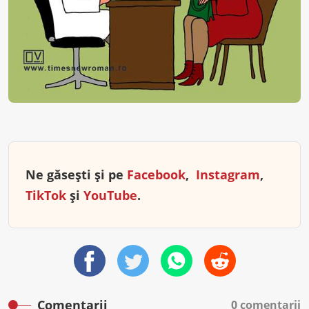
Ne găsești și pe
Facebook
,
Instagram
,
TikTok
și
YouTube
.
Comentarii
0 comentarii