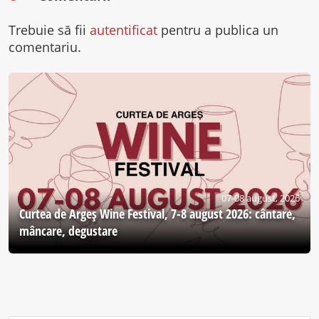
Trebuie să fii
autentificat
pentru a publica un
comentariu.
07-08 august, 2026
Curtea de Argeş Wine Festival, 7-8 august 2026: cântare,
mâncare, degustare