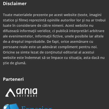
Disclaimer
Toate materialele prezente pe acest website (texte, imagini
statice și filme) reprezintă opiniile autorilor lor și nu ar trebui
luate în considerare de către nimeni. Acest website nu
difuzează informații veridice, ci publică interpretări arbitrare
ale evenimentelor, informații fictive, unele posibile iar altele
de-a dreptul improbabile. De fapt, orice asemănare cu
persoane reale este un adevărat compliment pentru noi.
Oricine se simte lezat de conținutul editorial al acestui
website este îndemnat să se împace cu situația, asta dacă nu
știe de glumă.
Parteneri