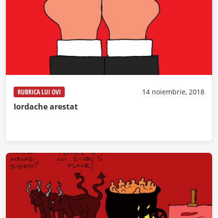
RUBRICA LUI OVI
14 noiembrie, 2018
Iordache arestat