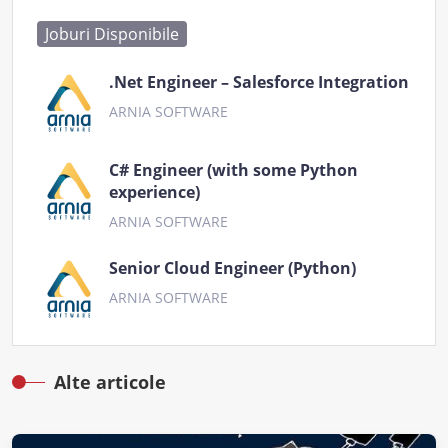
Joburi Disponibile
.Net Engineer – Salesforce Integration
ARNIA SOFTWARE
C# Engineer (with some Python
experience)
ARNIA SOFTWARE
Senior Cloud Engineer (Python)
ARNIA SOFTWARE
Alte articole