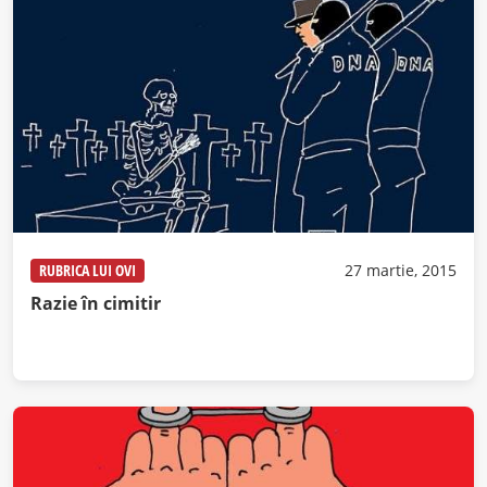
RUBRICA LUI OVI
27 martie, 2015
Razie în cimitir