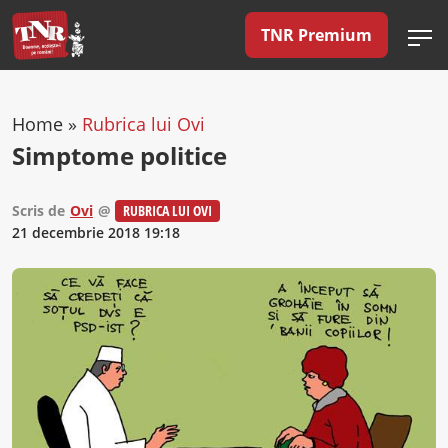
TNR Premium
Home
»
Rubrica lui Ovi
Simptome politice
Scris de
Ovi
@
RUBRICA LUI OVI
21 decembrie 2018 19:18