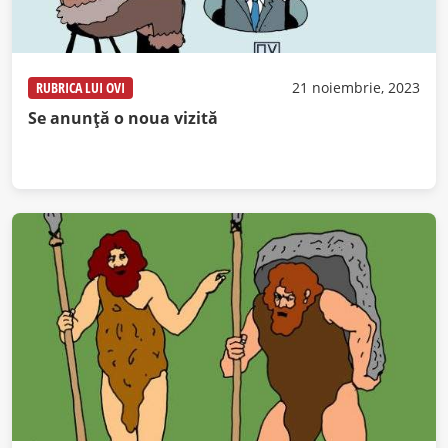
RUBRICA LUI OVI
21 noiembrie, 2023
Se anunță o noua vizită