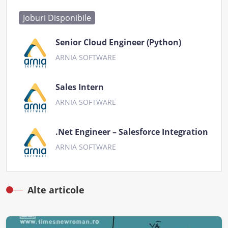
Joburi Disponibile
Senior Cloud Engineer (Python)
ARNIA SOFTWARE
Sales Intern
ARNIA SOFTWARE
.Net Engineer – Salesforce Integration
ARNIA SOFTWARE
Alte articole