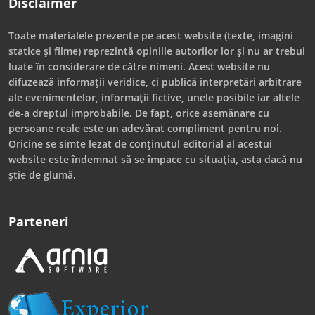
Disclaimer
Toate materialele prezente pe acest website (texte, imagini
statice și filme) reprezintă opiniile autorilor lor și nu ar trebui
luate în considerare de către nimeni. Acest website nu
difuzează informații veridice, ci publică interpretări arbitrare
ale evenimentelor, informații fictive, unele posibile iar altele
de-a dreptul improbabile. De fapt, orice asemănare cu
persoane reale este un adevărat compliment pentru noi.
Oricine se simte lezat de conținutul editorial al acestui
website este îndemnat să se împace cu situația, asta dacă nu
știe de glumă.
Parteneri