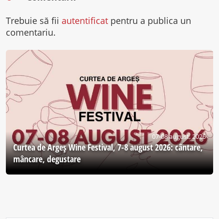
Trebuie să fii
autentificat
pentru a publica un
comentariu.
07-08 august, 2026
Curtea de Argeş Wine Festival, 7-8 august 2026: cântare,
mâncare, degustare