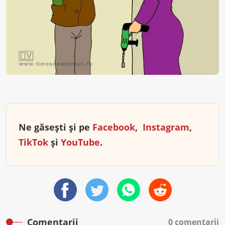
Ne găsești și pe
Facebook
,
Instagram
,
TikTok
și
YouTube
.
Comentarii
0 comentarii