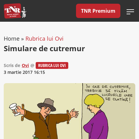
TNR Premium
Home
»
Rubrica lui Ovi
Simulare de cutremur
Scris de
Ovi
@
RUBRICA LUI OVI
3 martie 2017 16:15