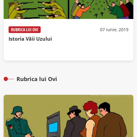
RUBRICA LUI OVI
07 iunie, 2019
Istoria Văii Uzului
Rubrica lui Ovi