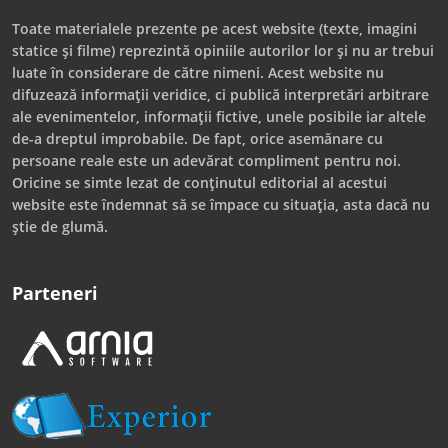
Toate materialele prezente pe acest website (texte, imagini
statice și filme) reprezintă opiniile autorilor lor și nu ar trebui
luate în considerare de către nimeni. Acest website nu
difuzează informații veridice, ci publică interpretări arbitrare
ale evenimentelor, informații fictive, unele posibile iar altele
de-a dreptul improbabile. De fapt, orice asemănare cu
persoane reale este un adevărat compliment pentru noi.
Oricine se simte lezat de conținutul editorial al acestui
website este îndemnat să se împace cu situația, asta dacă nu
știe de glumă.
Parteneri