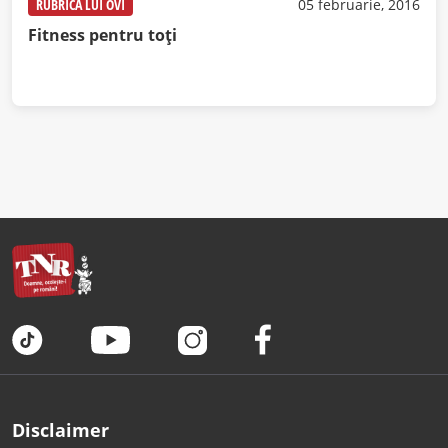
RUBRICA LUI OVI
05 februarie, 2016
Fitness pentru toți
Disclaimer