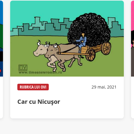
RUBRICA LUI OVI
29 mai, 2021
Car cu Nicușor