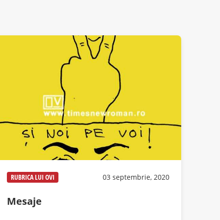
RUBRICA LUI OVI
03 septembrie, 2020
Mesaje