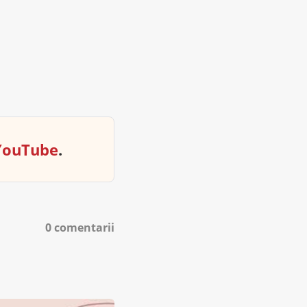
YouTube
.
0 comentarii