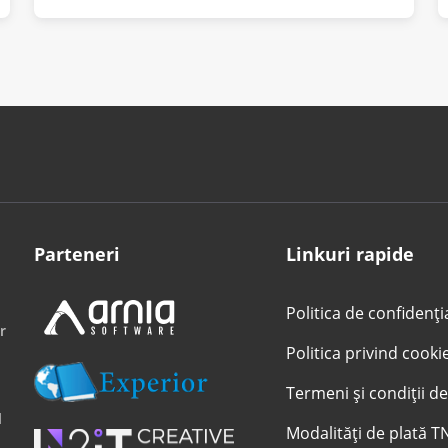
Parteneri
Linkuri rapide
Politica de confidenți
r
Politica privind cooki
Termeni și condiții de
l
Modalități de plată T