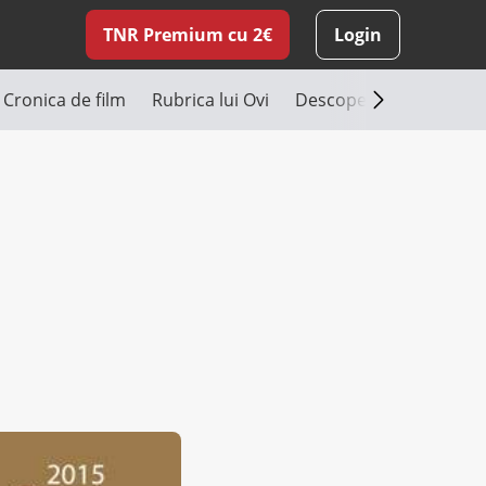
TNR Premium cu 2€
Login
Cronica de film
Rubrica lui Ovi
Descoperă România