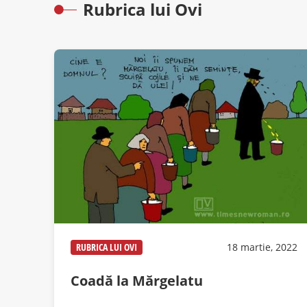
Rubrica lui Ovi
RUBRICA LUI OVI
18 martie, 2022
Coadă la Mărgelatu