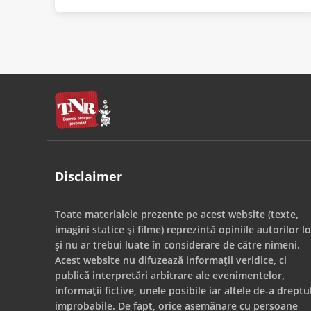
Disclaimer
Toate materialele prezente pe acest website (texte,
imagini statice și filme) reprezintă opiniile autorilor lo
și nu ar trebui luate în considerare de către nimeni.
Acest website nu difuzează informații veridice, ci
publică interpretări arbitrare ale evenimentelor,
informații fictive, unele posibile iar altele de-a dreptu
improbabile. De fapt, orice asemănare cu persoane