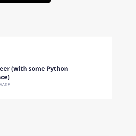
eer (with some Python
ce)
WARE