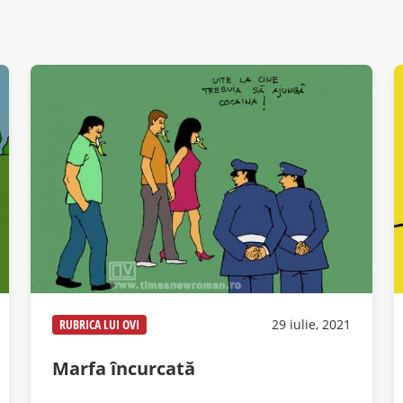
RUBRICA LUI OVI
29 iulie, 2021
Marfa încurcată