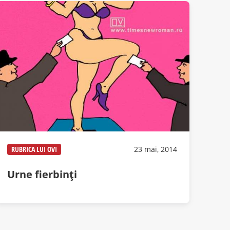
RUBRICA LUI OVI
23 mai, 2014
Urne fierbinţi