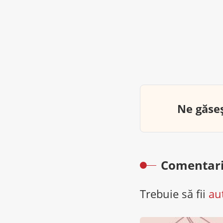
Ne găseș
Comentari
Trebuie să fii
au