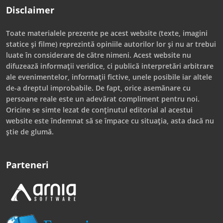
Disclaimer
Toate materialele prezente pe acest website (texte, imagini
statice și filme) reprezintă opiniile autorilor lor și nu ar trebui
luate în considerare de către nimeni. Acest website nu
difuzează informații veridice, ci publică interpretări arbitrare
ale evenimentelor, informații fictive, unele posibile iar altele
de-a dreptul improbabile. De fapt, orice asemănare cu
persoane reale este un adevărat compliment pentru noi.
Oricine se simte lezat de conținutul editorial al acestui
website este îndemnat să se împace cu situația, asta dacă nu
știe de glumă.
Parteneri