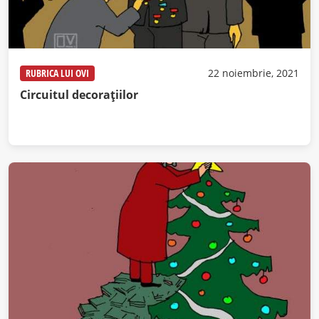
RUBRICA LUI OVI
22 noiembrie, 2021
Circuitul decorațiilor