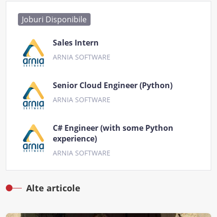
Joburi Disponibile
Sales Intern
ARNIA SOFTWARE
Senior Cloud Engineer (Python)
ARNIA SOFTWARE
C# Engineer (with some Python
experience)
ARNIA SOFTWARE
Alte articole