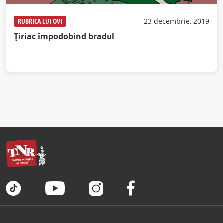
RUBRICA LUI OVI
23 decembrie, 2019
Țiriac împodobind bradul