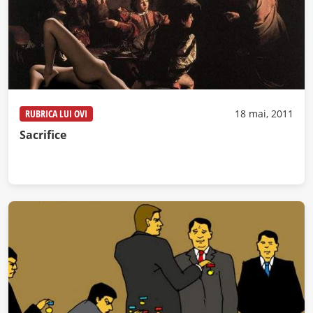
RUBRICA LUI OVI
18 mai, 2011
Sacrifice