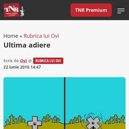
TNR Premium
Home
»
Rubrica lui Ovi
Ultima adiere
Scris de
Ovi
@
RUBRICA LUI OVI
22 iunie 2016 14:47