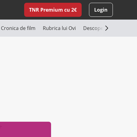
TNR Premium cu 2€
Login
Cronica de film
Rubrica lui Ovi
Descoperă România