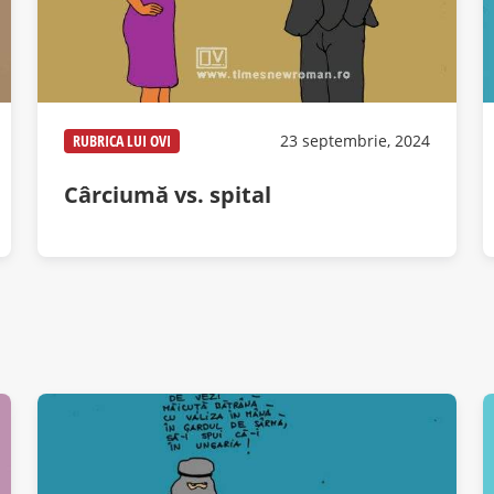
RUBRICA LUI OVI
23 septembrie, 2024
Cârciumă vs. spital