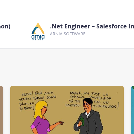
hon)
.Net Engineer – Salesforce I
ARNIA SOFTWARE