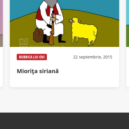
RUBRICA LUI OVI
22 septembrie, 2015
Miorița siriană