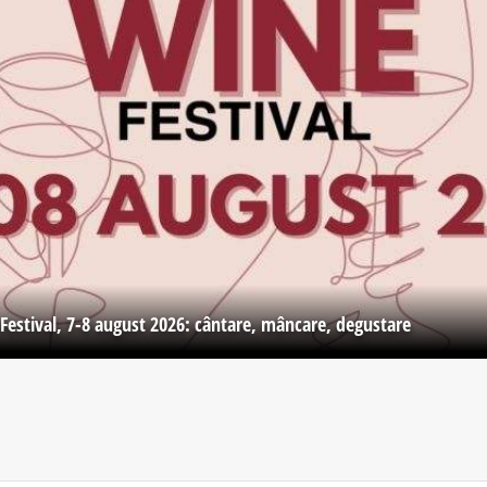
Festival, 7-8 august 2026: cântare, mâncare, degustare