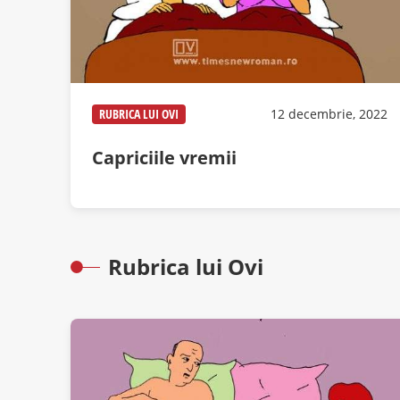
RUBRICA LUI OVI
12 decembrie, 2022
Capriciile vremii
Rubrica lui Ovi