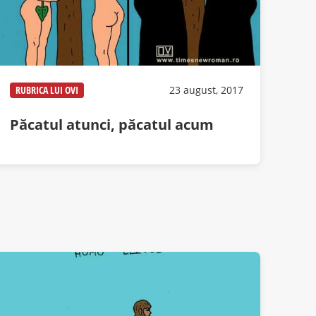
RUBRICA LUI OVI
23 august, 2017
Păcatul atunci, păcatul acum