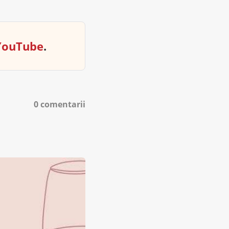
YouTube
.
0 comentarii