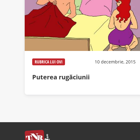
RUBRICA LUI OVI
10 decembrie, 2015
Puterea rugăciunii