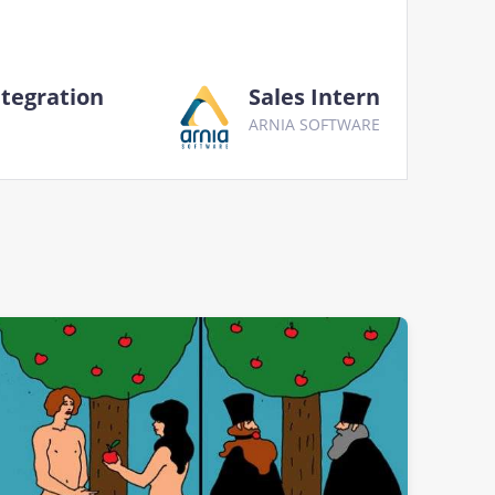
ntegration
Sales Intern
ARNIA SOFTWARE