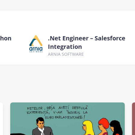
thon
.Net Engineer – Salesforce
Integration
ARNIA SOFTWARE