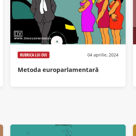
RUBRICA LUI OVI
04 aprilie, 2024
Metoda europarlamentară