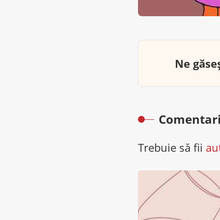
Ne găseș
Comentari
Trebuie să fii
au