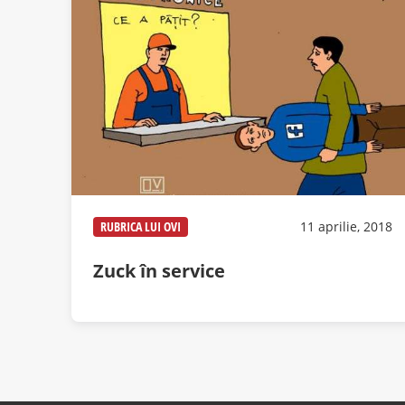
RUBRICA LUI OVI
11 aprilie, 2018
Zuck în service