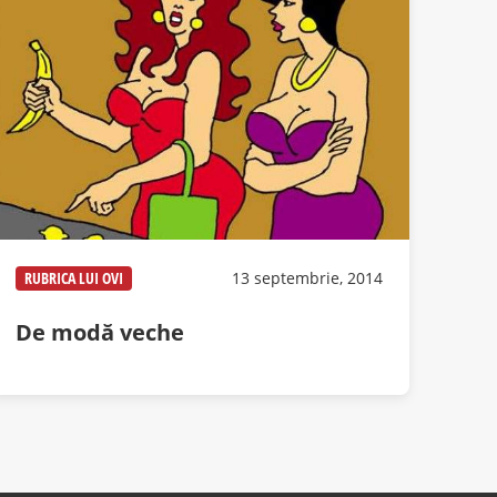
RUBRICA LUI OVI
13 septembrie, 2014
De modă veche