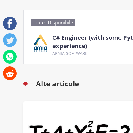
Joburi Disponibile
C# Engineer (with some Py
experience)
ARNIA SOFTWARE
Alte articole