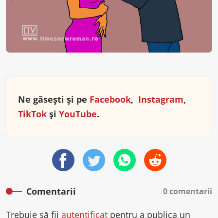
Ne găsești și pe
Facebook
,
Instagram
,
TikTok
și
YouTube
.
Comentarii
0 comentarii
Trebuie să fii
autentificat
pentru a publica un