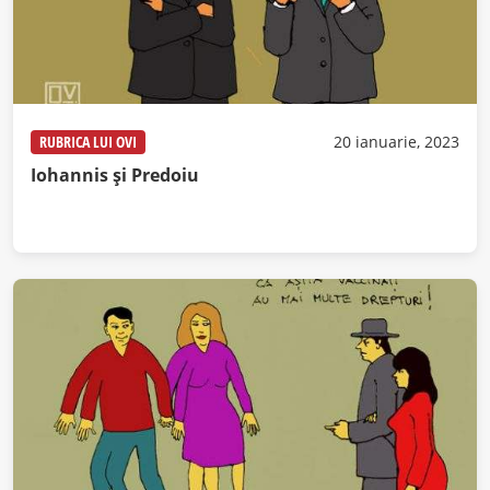
RUBRICA LUI OVI
20 ianuarie, 2023
Iohannis și Predoiu