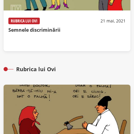
RUBRICA LUI OVI
21 mai, 2021
Semnele discriminării
Rubrica lui Ovi