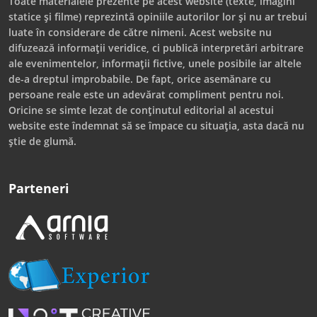
Toate materialele prezente pe acest website (texte, imagini
statice și filme) reprezintă opiniile autorilor lor și nu ar trebui
luate în considerare de către nimeni. Acest website nu
difuzează informații veridice, ci publică interpretări arbitrare
ale evenimentelor, informații fictive, unele posibile iar altele
de-a dreptul improbabile. De fapt, orice asemănare cu
persoane reale este un adevărat compliment pentru noi.
Oricine se simte lezat de conținutul editorial al acestui
website este îndemnat să se împace cu situația, asta dacă nu
știe de glumă.
Parteneri