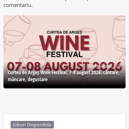
comentariu.
07-08 august, 2026
Curtea de Argeş Wine Festival, 7-8 august 2026: cântare,
mâncare, degustare
Joburi Disponibile