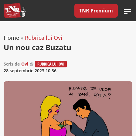
TNR Premium
Home
»
Rubrica lui Ovi
Un nou caz Buzatu
Scris de
Ovi
@
RUBRICA LUI OVI
28 septembrie 2023 10:36